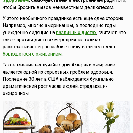
здоровьем
, самочувствием и настроением
ради того,
чтобы бросить вызов неизвестным деликатесам.
У этого необычного праздника есть еще одна сторона.
Например, многие американцы, в последние годы
убежденно сидящие на
различных диетах
, считают, что
такое противодиетное мероприятие только
расхолаживает и расслабляет силу воли человека,
борющегося с ожирением
.
Такое мнение неслучайно: для Америки ожирение
является одной из серьезных проблем здоровья.
Последние 30 лет в США наблюдается буквально
драматический рост числа людей, страдающих
ожирением.