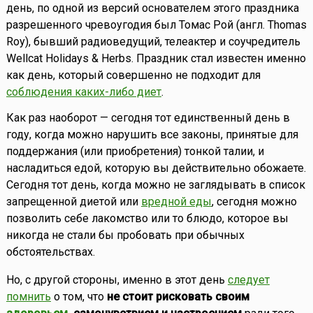
день, по одной из версий основателем этого праздника
разрешенного чревоугодия был Томас Рой (англ. Thomas
Roy), бывший радиоведущий, телеактер и соучредитель
Wellcat Holidays & Herbs. Праздник стал известен именно
как день, который совершенно не подходит для
соблюдения каких-либо диет
.
Как раз наоборот — сегодня тот единственный день в
году, когда можно нарушить все законы, принятые для
поддержания (или приобретения) тонкой талии, и
насладиться едой, которую вы действительно обожаете.
Сегодня тот день, когда можно не заглядывать в список
запрещенной диетой или
вредной еды
, сегодня можно
позволить себе лакомство или то блюдо, которое вы
никогда не стали бы пробовать при обычных
обстоятельствах.
Но, с другой стороны, именно в этот день
следует
помнить
о том, что
не стоит рисковать своим