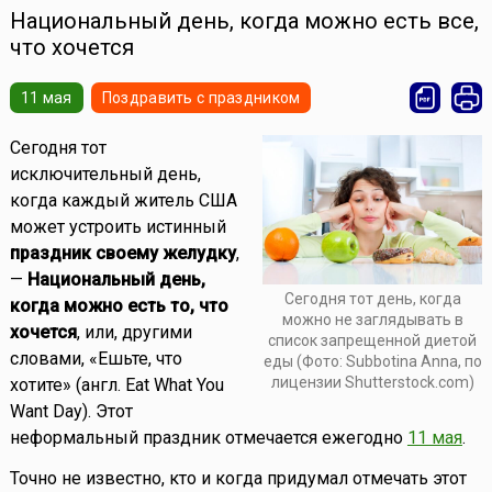
Национальный день, когда можно есть все,
что хочется
11 мая
Поздравить с праздником
Сегодня тот
исключительный день,
когда каждый житель США
может устроить истинный
праздник своему желудку
,
—
Национальный день,
Сегодня тот день, когда
когда можно есть то, что
можно не заглядывать в
хочется
, или, другими
список запрещенной диетой
словами, «Ешьте, что
еды (Фото: Subbotina Anna, по
лицензии Shutterstock.com)
хотите» (англ. Eat What You
Want Day). Этот
неформальный праздник отмечается ежегодно
11 мая
.
Точно не известно, кто и когда придумал отмечать этот