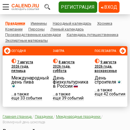
РЕГИСТРАЦИЯ
ВХОД
Праздники
Именины
Народный календарь
Хроника
Компании
Персоны
Лунный календарь
Производственные календари
Календарь путешественника
Экспертные материалы
СЕГОДНЯ
ЗАВТРА
ПОСЛЕЗАВТРА
7 августа
8 августа
9 августа
2026 года,
2026 года,
2026 года,
пятница
суббота
воскресенье
Международный
День
День
день пива
физкультурника
строителя
в России
...а также
...а также
...а также
еще 42 события
еще 33 события
еще 39 событий
Главная страница
/
Праздники
/
Международные праздники
/
Всемирный день шоколада