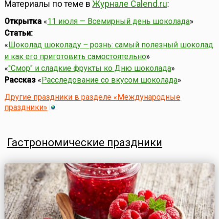
Материалы по теме в
Журнале Calend.ru
:
Открытка
«
11 июля — Всемирный день шоколада
»
Статьи:
«
Шоколад шоколаду – рознь: самый полезный шоколад
и как его приготовить самостоятельно
»
«
"Смор" и сладкие фрукты ко Дню шоколада
»
Рассказ
«
Расследование со вкусом шоколада
»
Другие праздники в разделе «Международные
праздники»
Гастрономические праздники