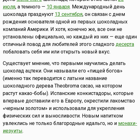
июля
, а темного —
10 января
. Международный день
шоколада празднуют
13 сентября
, он связан с днем
рождения основателя одной из первых шоколадных
компаний Америки. И хотя, конечно же, все они не
установлены официально, но каждый из них — еще один
отличный повод для любителей этого сладкого
десерта
побаловать себя им или открыть новый вкус.
Существует мнение, что первыми научились делать
шоколад ацтеки. Они называли его «пищей богов»
(именно так переводится с латыни название
шоколадного дерева Theobroma cacao, на котором
растут какао-бобы). Испанские конкистадоры, которые
впервые доставили его в Европу, окрестили лакомство
«черным золотом» и использовали для укрепления
физических сил и выносливости. Новым напитком
увлеклись не только благородные идальго, но и
монахи-
иезуиты
.