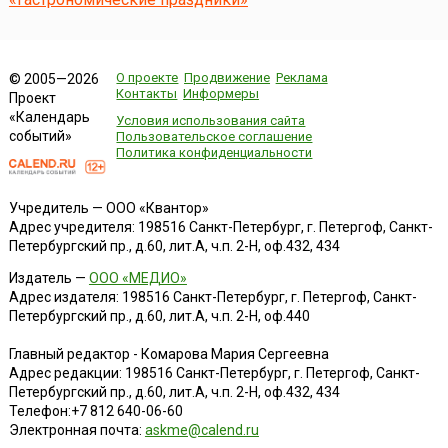
О проекте
Продвижение
Реклама
© 2005—2026
Контакты
Информеры
Проект
«Календарь
Условия использования сайта
событий»
Пользовательское соглашение
Политика конфиденциальности
Учредитель — ООО «Квантор»
Адрес учредителя: 198516 Санкт-Петербург, г. Петергоф, Санкт-
Петербургский пр., д.60, лит.А, ч.п. 2-Н, оф.432, 434
Издатель —
ООО «МЕДИО»
Адрес издателя: 198516 Санкт-Петербург, г. Петергоф, Санкт-
Петербургский пр., д.60, лит.А, ч.п. 2-Н, оф.440
Главный редактор - Комарова Мария Сергеевна
Адрес редакции:
198516
Санкт-Петербург, г. Петергоф
,
Санкт-
Петербургский пр., д.60, лит.А, ч.п. 2-Н, оф.432, 434
Телефон:
+7 812 640-06-60
Электронная почта:
askme@calend.ru