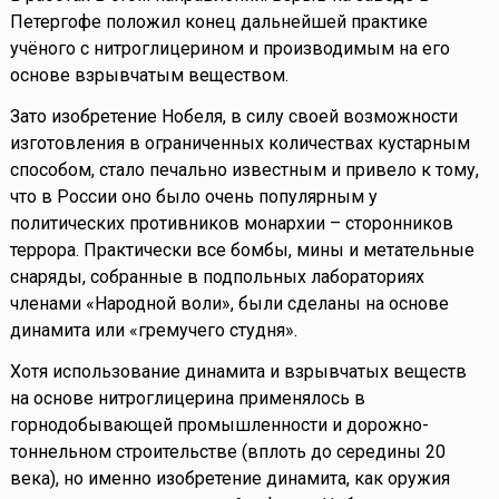
Петергофе положил конец дальнейшей практике
учёного с нитроглицерином и производимым на его
основе взрывчатым веществом.
Зато изобретение Нобеля, в силу своей возможности
изготовления в ограниченных количествах кустарным
способом, стало печально известным и привело к тому,
что в России оно было очень популярным у
политических противников монархии – сторонников
террора. Практически все бомбы, мины и метательные
снаряды, собранные в подпольных лабораториях
членами «Народной воли», были сделаны на основе
динамита или «гремучего студня».
Хотя использование динамита и взрывчатых веществ
на основе нитроглицерина применялось в
горнодобывающей промышленности и дорожно-
тоннельном строительстве (вплоть до середины 20
века), но именно изобретение динамита, как оружия