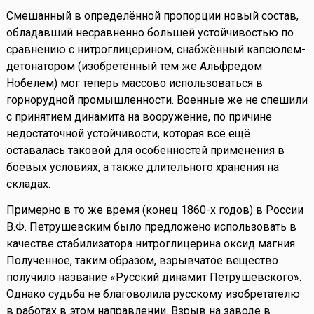
Смешанный в определённой пропорции новый состав,
обладавший несравненно большей устойчивостью по
сравнению с нитроглицерином, снабжённый капсюлем-
детонатором (изобретённый тем же Альфредом
Нобелем) мог теперь массово использоваться в
горнорудной промышленности. Военные же не спешили
с принятием динамита на вооружение, по причине
недостаточной устойчивости, которая всё ещё
оставалась таковой для особенностей применения в
боевых условиях, а также длительного хранения на
складах.
Примерно в то же время (конец 1860-х годов) в России
В.Ф. Петрушевским было предложено использовать в
качестве стабилизатора нитроглицерина оксид магния.
Полученное, таким образом, взрывчатое вещество
получило название «Русский динамит Петрушевского».
Однако судьба не благоволила русскому изобретателю
в работах в этом направлении. Взрыв на заводе в