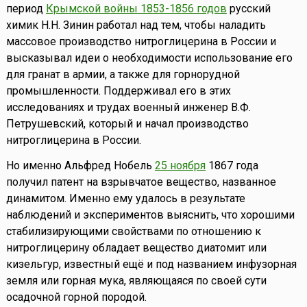
период
Крымской войны 1853-1856 годов
русский
химик Н.Н. Зинин работал над тем, чтобы наладить
массовое производство нитроглицерина в России и
высказывал идеи о необходимости использование его
для гранат в армии, а также для горнорудной
промышленности. Поддерживал его в этих
исследованиях и трудах военный инженер В.Ф.
Петрушевский, который и начал производство
нитроглицерина в России.
Но именно Альфред Нобель
25 ноября
1867 года
получил патент на взрывчатое вещество, названное
динамитом. Именно ему удалось в результате
наблюдений и экспериментов выяснить, что хорошими
стабилизирующими свойствами по отношению к
нитроглицерину обладает вещество диатомит или
кизельгур, известный ещё и под названием инфузорная
земля или горная мука, являющаяся по своей сути
осадочной горной породой.