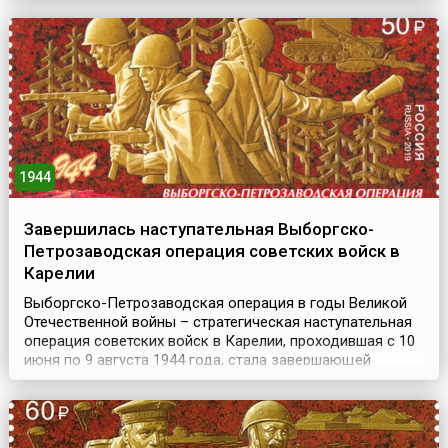
После чего разогретая выпивкой молодежь учинила
ночью резню иноземцев, переросшую во всенародное
выс...
1944
Завершилась наступательная Выборгско-
Петрозаводская операция советских войск в
Карелии
Выборгско-Петрозаводская операция в годы Великой
Отечественной войны – стратегическая наступательная
операция советских войск в Карелии, проходившая с 10
июня по 9 августа 1944 года, стала завершающей
операцией битвы за Ленинград. Цель наступления
заключалась в ликвидации угрозы Ленинграду, а также
в ускорении выхода Финляндии из войны.Успехи
советских войск во время зимней кампании 1944 года ...