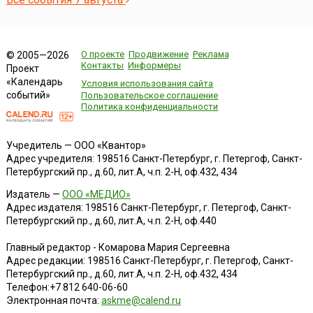
О проекте
Продвижение
Реклама
© 2005—2026
Контакты
Информеры
Проект
«Календарь
Условия использования сайта
событий»
Пользовательское соглашение
Политика конфиденциальности
Учредитель — ООО «Квантор»
Адрес учредителя: 198516 Санкт-Петербург, г. Петергоф, Санкт-
Петербургский пр., д.60, лит.А, ч.п. 2-Н, оф.432, 434
Издатель —
ООО «МЕДИО»
Адрес издателя: 198516 Санкт-Петербург, г. Петергоф, Санкт-
Петербургский пр., д.60, лит.А, ч.п. 2-Н, оф.440
Главный редактор - Комарова Мария Сергеевна
Адрес редакции:
198516
Санкт-Петербург, г. Петергоф
,
Санкт-
Петербургский пр., д.60, лит.А, ч.п. 2-Н, оф.432, 434
Телефон:
+7 812 640-06-60
Электронная почта:
askme@calend.ru