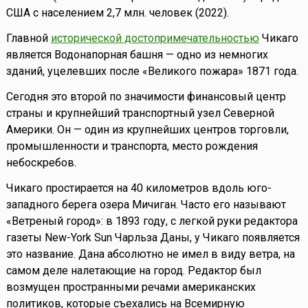
США с населением 2,7 млн. человек (2022).
Главной
исторической достопримечательностью
Чикаго
является Водонапорная башня — одно из немногих
зданий, уцелевших после «Великого пожара» 1871 года.
Сегодня это второй по значимости финансовый центр
страны и крупнейший транспортный узел Северной
Америки. Он — один из крупнейших центров торговли,
промышленности и транспорта, место рождения
небоскребов.
Чикаго простирается на 40 километров вдоль юго-
западного берега озера Мичиган. Часто его называют
«Ветреный город»: в 1893 году, с легкой руки редактора
газеты New-York Sun Чарльза Даны, у Чикаго появляется
это название. Дана абсолютно не имел в виду ветра, на
самом деле налетающие на город. Редактор был
возмущен пространными речами американских
политиков, которые съехались на Всемирную