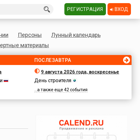
РЕГИСТРАЦИЯ
ВХОД
нии
Персоны
Лунный календарь
ертные материалы
ПОСЛЕЗАВТРА
а
9 августа 2026 года, воскресенье
и
День строителя
...а также еще 42 события