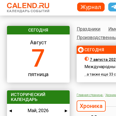
Журнал
Праздники
Им
СЕГОДНЯ
Производственны
Август
7
СЕГОДНЯ
7 августа 202
Международный
пятница
...а также еще 33
ИСТОРИЧЕСКИЙ
Главная страница
/
Хроник
КАЛЕНДАРЬ
Хроника
Май, 2026
◀
▶