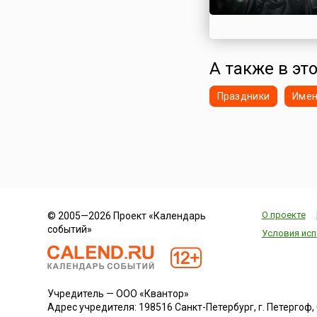
А также в это
Праздники
Име
О проекте
© 2005—2026 Проект «Календарь
событий»
Условия исп
Учредитель — ООО «Квантор»
Адрес учредителя: 198516 Санкт-Петербург, г. Петергоф, Са