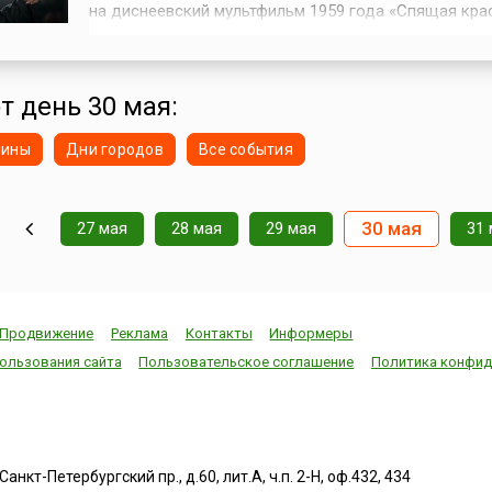
на диснеевский мультфильм 1959 года «Спящая кра
по мотивам сюжета известной сказки Шарля Перро
Режиссёр фильма – Роберт Стромберг, художник-
постановщик фильмов «Аватар» и «Алиса в Стране ч
обладатель двух премий «Оскар...
т день 30 мая:
нины
Дни городов
Все события
30 мая
27 мая
28 мая
29 мая
31 
Продвижение
Реклама
Контакты
Информеры
ользования сайта
Пользовательское соглашение
Политика конфид
нкт-Петербургский пр., д.60, лит.А, ч.п. 2-Н, оф.432, 434