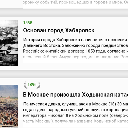
хронику событий, произошедших в городе и мире. О
назывались «Ежедневные дела римского народа» и
вывешивались на площадях, а политикам и знатным
горожанам доставлялись лично. Эти сводки имели
1858
неофициальный характер, пока Юлий Цезарь не расп
Основан город Хабаровск
История города Хабаровска начинается с освоения
Дальнего Востока. Заложению города предшествов
Российско-китайский договор 1858 года, согласно
весь левый берег Амура переходил во владение Ро
империи, правый берег до реки Уссури – китайской
Цин, а от Уссури до побережья пребывал «в общем
владении» до определения границ. После подписан
договора, по приказу генерал-гу...
1896
В Москве произошла Ходынская ката
Паническая давка, случившаяся в Москве (18) 30 ма
года в день народных гуляний по случаю коронации
императора Николая II на Ходынском поле (северо
часть Москвы), получила название Ходынской ката
Ходынское поле ранее не использовалось для нар