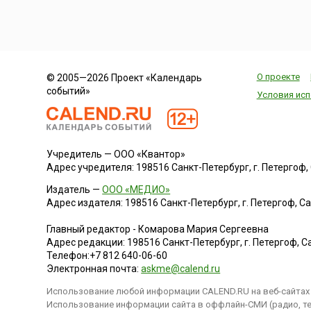
О проекте
© 2005—2026 Проект «Календарь
событий»
Условия исп
Учредитель — ООО «Квантор»
Адрес учредителя: 198516 Санкт-Петербург, г. Петергоф, Са
Издатель —
ООО «МЕДИО»
Адрес издателя: 198516 Санкт-Петербург, г. Петергоф, Санк
Главный редактор - Комарова Мария Сергеевна
Адрес редакции:
198516
Санкт-Петербург, г. Петергоф
,
Са
Телефон:
+7 812 640-06-60
Электронная почта:
askme@calend.ru
Использование любой информации CALEND.RU на веб-сайтах 
Использование информации сайта в оффлайн-СМИ (радио, тел