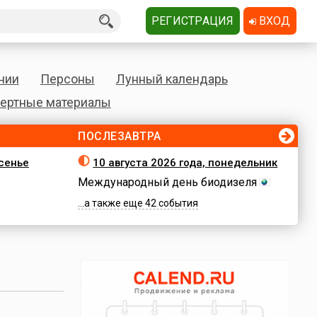
РЕГИСТРАЦИЯ
ВХОД
нии
Персоны
Лунный календарь
ертные материалы
ПОСЛЕЗАВТРА
есенье
10 августа 2026 года, понедельник
Международный день биодизеля
...а также еще 42 события