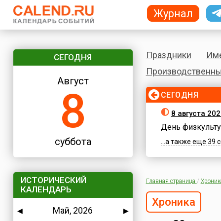
Журнал
Праздники
Им
СЕГОДНЯ
Производственны
Август
8
СЕГОДНЯ
8 августа 202
День физкульту
суббота
...а также еще 39
ИСТОРИЧЕСКИЙ
Главная страница
/
Хроник
КАЛЕНДАРЬ
Хроника
Май, 2026
◀
▶