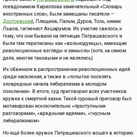
псевдонимом Кириллова замечательный «Словарь
иностранных слов», были замешаны писатели —
Достоевский
, Плещеев, Пальм, Дуров, Толь, химик
Львов, гигиенист Ахшарумов. Их участие свелось к
тому, что они бывали на пятницах Петрашевского и
были там переписаны как «вольнодумцы», имеющие
революционные взгляды и замыслы (хотя, на самом
деле, многие таковыми и не являлись).
Их обвинили в распространении революционных идей
среди населения, а также в «попытке поселять
зловредные начала либерализма в молодом
поколении». В итоге, суд приговорил всех участников
кружка к смертной казни. Такой суровый приговор был
мотивирован исключительно «преступными
разговорами», «вредными идеями», «гнусным
либерализмом».
Но ещё более кружок Петрашевского вошёл в историю