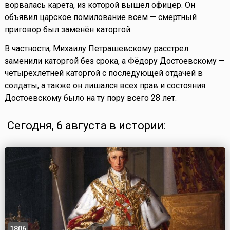
ворвалась карета, из которой вышел офицер. Он
объявил царское помилование всем — смертный
приговор был заменён каторгой.
В частности, Михаилу Петрашевскому расстрел
заменили каторгой без срока, а Фёдору Достоевскому —
четырехлетней каторгой с последующей отдачей в
солдаты, а также он лишался всех прав и состояния.
Достоевскому было на ту пору всего 28 лет.
Сегодня, 6 августа в истории:
1806