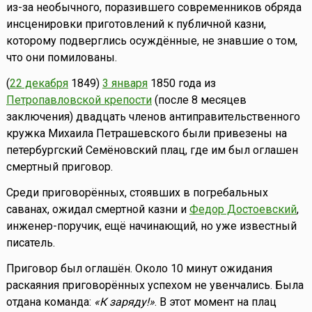
из-за необычного, поразившего современников обряда
инсценировки приготовлений к публичной казни,
которому подверглись осуждённые, не знавшие о том,
что они помилованы.
(
22 декабря
1849)
3 января
1850 года из
Петропавловской крепости
(после 8 месяцев
заключения) двадцать членов антиправительственного
кружка Михаила Петрашевского были привезены на
петербургский Семёновский плац, где им был оглашен
смертный приговор.
Среди приговорённых, стоявших в погребальных
саванах, ожидал смертной казни и
Федор Достоевский
,
инженер-поручик, ещё начинающий, но уже известный
писатель.
Приговор был оглашён. Около 10 минут ожидания
раскаяния приговорённых успехом не увенчались. Была
отдана команда:
«К заряду!»
. В этот момент на плац