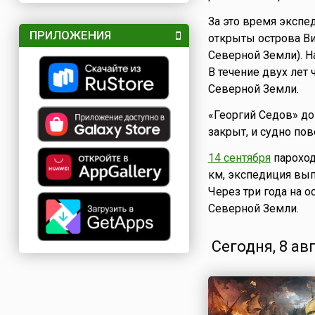
За это время экспе
ПРИЛОЖЕНИЯ
открыты острова Виз
Северной Земли). 
В течение двух лет
Северной Земли.
«Георгий Седов» до
закрыт, и судно пов
14 сентября
пароход
км, экспедиция вы
Через три года на о
Северной Земли.
Сегодня, 8 ав