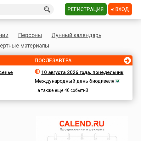
РЕГИСТРАЦИЯ
ВХОД
нии
Персоны
Лунный календарь
ертные материалы
ПОСЛЕЗАВТРА
есенье
10 августа 2026 года, понедельник
Международный день биодизеля
...а также еще 40 событий