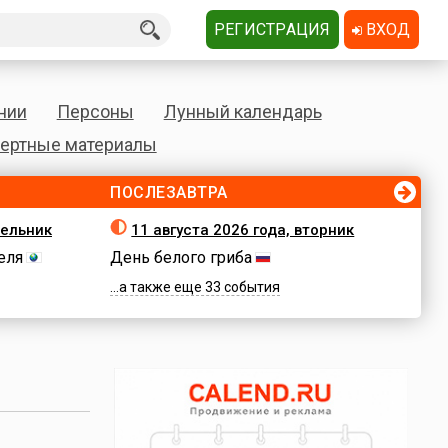
РЕГИСТРАЦИЯ
ВХОД
нии
Персоны
Лунный календарь
ертные материалы
ПОСЛЕЗАВТРА
дельник
11 августа 2026 года, вторник
еля
День белого гриба
...а также еще 33 события