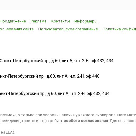
Продвижение
Реклама
Контакты
Информеры
ользования сайта
Пользовательское соглашение
Политика конфид
нкт-Петербургский пр., д.60, лит.А, ч.п. 2-Н, оф.432, 434
т-Петербургский пр., д.60, лит.А, ч.п. 2-Н, оф.440
нкт-Петербургский пр., д.60, лит.А, ч.п. 2-Н, оф.432, 434
возможно только при условии наличия у каждого скопированного матер
евидение, газеты и т.п.) требует
особого согласования
. Для согласо
ей EEA).