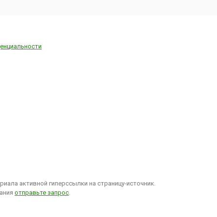
енциальности
иала активной гиперссылки на страницу-источник.
вания
отправьте запрос
.