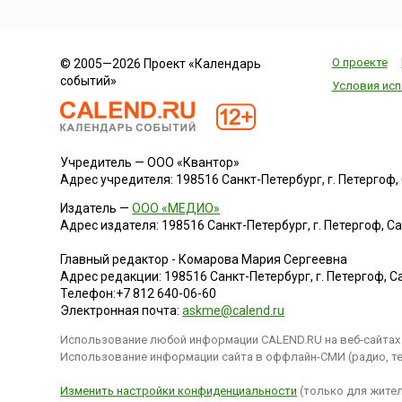
О проекте
© 2005—2026 Проект «Календарь
событий»
Условия исп
Учредитель — ООО «Квантор»
Адрес учредителя: 198516 Санкт-Петербург, г. Петергоф, Са
Издатель —
ООО «МЕДИО»
Адрес издателя: 198516 Санкт-Петербург, г. Петергоф, Санк
Главный редактор - Комарова Мария Сергеевна
Адрес редакции:
198516
Санкт-Петербург, г. Петергоф
,
Са
Телефон:
+7 812 640-06-60
Электронная почта:
askme@calend.ru
Использование любой информации CALEND.RU на веб-сайтах 
Использование информации сайта в оффлайн-СМИ (радио, тел
Изменить настройки конфиденциальности
(только для жител