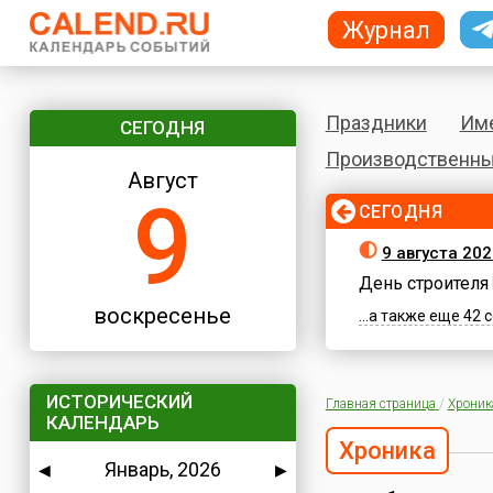
Журнал
Праздники
Им
СЕГОДНЯ
Производственны
Август
9
СЕГОДНЯ
9 августа 20
День строителя
воскресенье
...а также еще 42
ИСТОРИЧЕСКИЙ
Главная страница
/
Хроник
КАЛЕНДАРЬ
Хроника
Январь, 2026
◀
▶