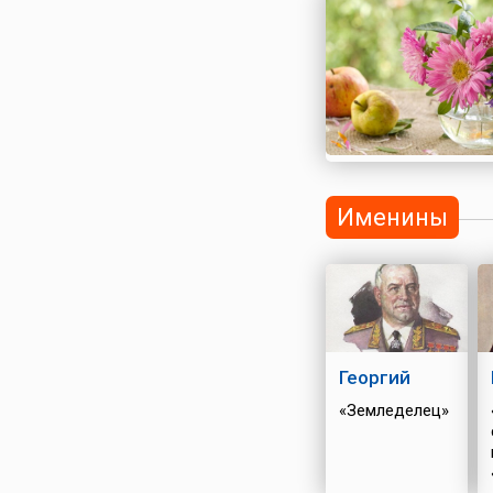
Именины
Георгий
«Земледелец»