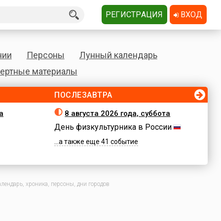
РЕГИСТРАЦИЯ
ВХОД
нии
Персоны
Лунный календарь
ертные материалы
ПОСЛЕЗАВТРА
а
8 августа 2026 года, суббота
День физкультурника в России
...а также еще 41 событие
лендарь, хроника, персоны, дни городов