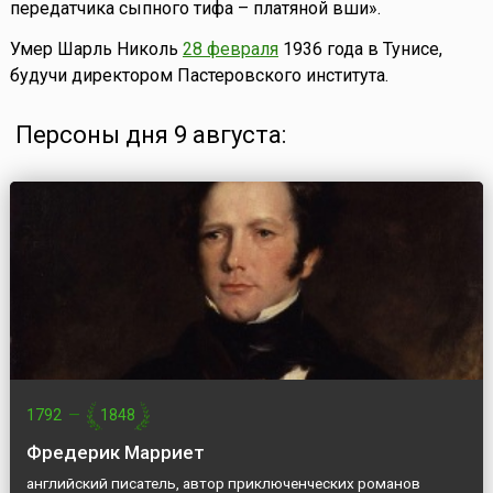
передатчика сыпного тифа – платяной вши».
Умер Шарль Николь
28 февраля
1936 года в Тунисе,
будучи директором Пастеровского института.
Персоны дня 9 августа:
1792
—
1848
Фредерик Марриет
английский писатель, автор приключенческих романов