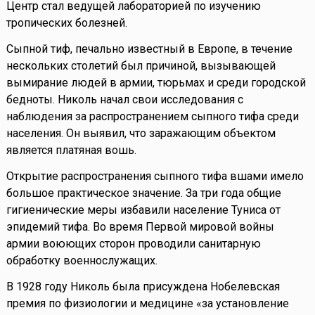
Центр стал ведущей лабораторией по изучению
тропических болезней.
Сыпной тиф, печально известный в Европе, в течение
нескольких столетий был причиной, вызывающей
вымирание людей в армии, тюрьмах и среди городской
бедноты. Николь начал свои исследования с
наблюдения за распространением сыпного тифа среди
населения. Он выявил, что заражающим объектом
является платяная вошь.
Открытие распространения сыпного тифа вшами имело
большое практическое значение. За три года общие
гигиенические меры избавили население Туниса от
эпидемий тифа. Во время Первой мировой войны
армии воюющих сторон проводили санитарную
обработку военнослужащих.
В 1928 году Николь была присуждена Нобелевская
премия по физиологии и медицине «за установление