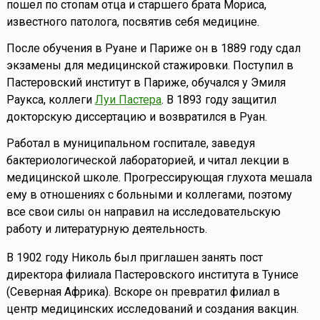
пошел по стопам отца и старшего брата Мориса,
известного патолога, посвятив себя медицине.
После обучения в Руане и Париже он в 1889 году сдал
экзамены для медицинской стажировки. Поступил в
Пастеровский институт в Париже, обучался у Эмиля
Раукса, коллеги
Луи Пастера
. В 1893 году защитил
докторскую диссертацию и возвратился в Руан.
Работал в муниципальном госпитале, заведуя
бактериологической лабораторией, и читал лекции в
медицинской школе. Прогрессирующая глухота мешала
ему в отношениях с больными и коллегами, поэтому
все свои силы он направил на исследовательскую
работу и литературную деятельность.
В 1902 году Николь был приглашен занять пост
директора филиала Пастеровского института в Тунисе
(Северная Африка). Вскоре он превратил филиал в
центр медицинских исследований и создания вакцин.