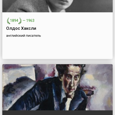
1894
—
1963
Олдос Хаксли
английский писатель