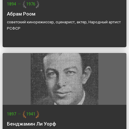
1894
—
1976
Абрам Роом
советский кинорежиссер, сценарист, актер, Народный артист
РСФСР
1897
—
1941
Бенджамин Ли Уорф