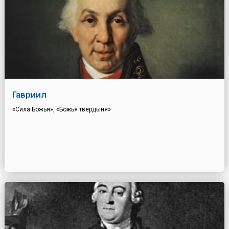
Гавриил
«Сила Божья», «Божья твердыня»