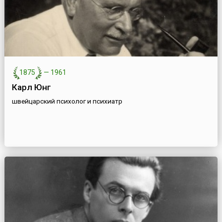
1875
—
1961
Карл Юнг
швейцарский психолог и психиатр