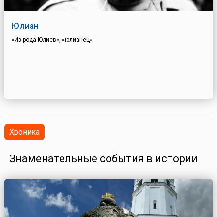
Юлиан
«Из рода Юлиев», «юлианец»
Хроника
Знаменательные события в истории