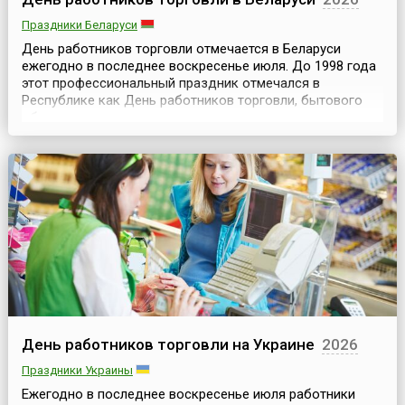
Праздники Беларуси
День работников торговли отмечается в Беларуси
ежегодно в последнее воскресенье июля. До 1998 года
этот профессиональный праздник отмечался в
Республике как День работников торговли, бытового
обслуживания населения и жилищно-коммунального
хозяйства в четвертое воскресенье марта. Указом
президента страны № 157 от 26 марта 1998 года
закреплено, что дата празднования Дня работников
торговли — последн...
День работников торговли на Украине
2026
Праздники Украины
Ежегодно в последнее воскресенье июля работники