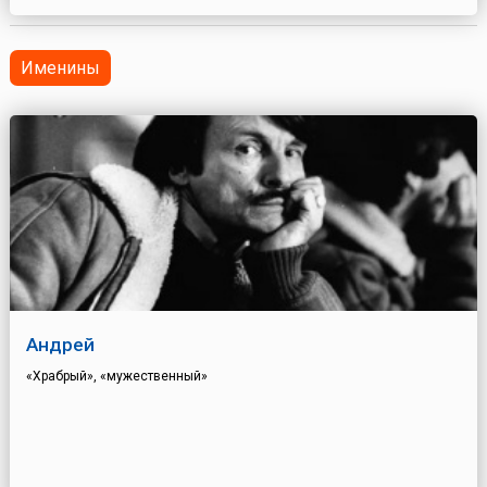
Божий....
Именины
Андрей
«Храбрый», «мужественный»