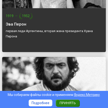
1919
—
1952
Эва Перон
первая леди Аргентины, вторая жена президента Хуана
Перона
Мы собираем файлы cookie и применяем
Яндекс.Метрику
.
Подробнее
ПРИНЯТЬ