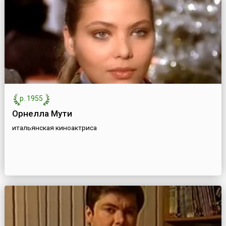
р. 1955
Орнелла Мути
итальянская киноактриса