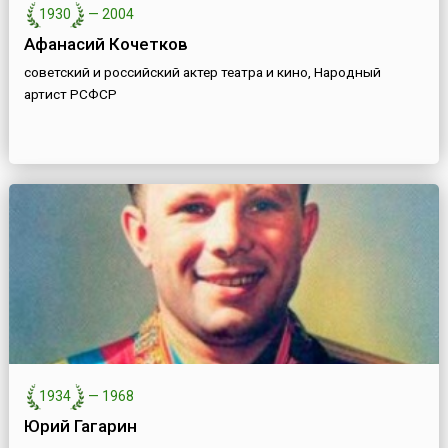
1930
—
2004
Афанасий Кочетков
советский и российский актер театра и кино, Народный
артист РСФСР
1934
—
1968
Юрий Гагарин