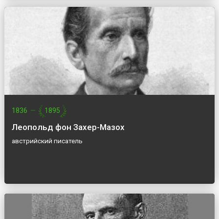
1836
—
1895
Леопольд фон Захер-Мазох
австрийский писатель