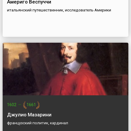
Америго Веспуччи
итальянский путешественник, исследователь Америки
1602
—
1661
Джулио Мазарини
французский политик, кардинал