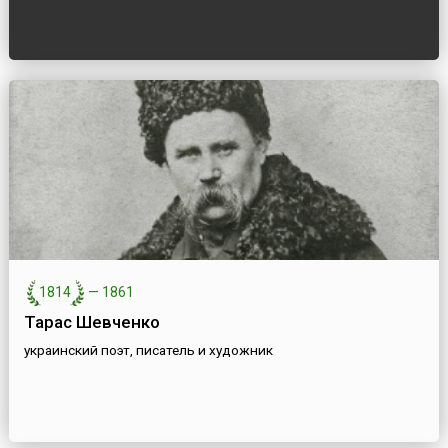
1814
—
1861
Тарас Шевченко
украинский поэт, писатель и художник