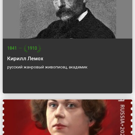
1841
—
1910
Кирилл Лемох
русский жанровый живописец, академик