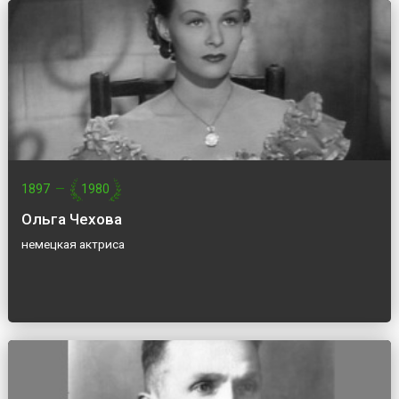
1897
—
1980
Ольга Чехова
немецкая актриса