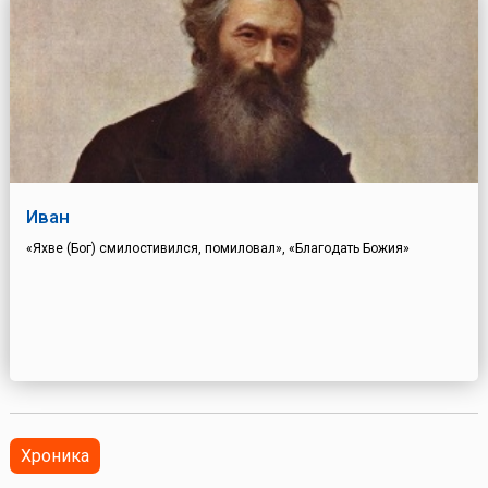
Иван
«Яхве (Бог) смилостивился, помиловал», «Благодать Божия»
Хроника