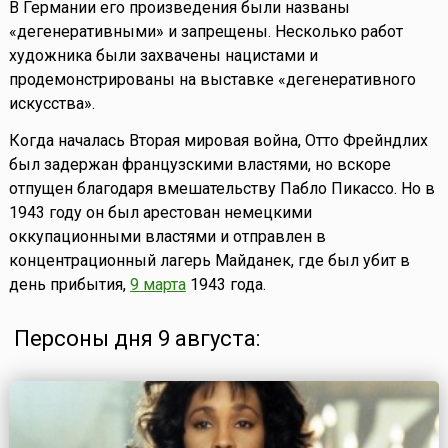
В Германии его произведения были названы
«дегенеративными» и запрещены. Несколько работ
художника были захвачены нацистами и
продемонстрированы на выставке «дегенеративного
искусства».
Когда началась Вторая мировая война, Отто Фрейндлих
был задержан французскими властями, но вскоре
отпущен благодаря вмешательству Пабло Пикассо. Но в
1943 году он был арестован немецкими
оккупационными властями и отправлен в
концентрационный лагерь Майданек, где был убит в
день прибытия,
9 марта
1943 года.
Персоны дня 9 августа: