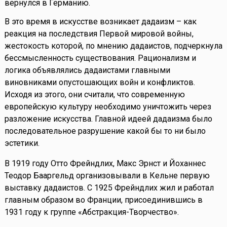
вернулся в Германию.
В это время в искусстве возникает дадаизм – как
реакция на последствия Первой мировой войны,
жестокость которой, по мнению дадаистов, подчеркнула
бессмысленность существования. Рационализм и
логика объявлялись дадаистами главными
виновниками опустошающих войн и конфликтов.
Исходя из этого, они считали, что современную
европейскую культуру необходимо уничтожить через
разложение искусства. Главной идеей дадаизма было
последовательное разрушение какой бы то ни было
эстетики.
В 1919 году Отто Фрейндлих, Макс Эрнст и Йоханнес
Теодор Бааргельд организовывали в Кельне первую
выставку дадаистов. С 1925 Фрейндлих жил и работал
главным образом во Франции, присоединившись в
1931 году к группе «Абстракция-Творчество».