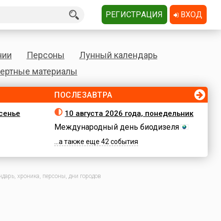
РЕГИСТРАЦИЯ
ВХОД
нии
Персоны
Лунный календарь
ертные материалы
ПОСЛЕЗАВТРА
есенье
10 августа 2026 года, понедельник
Международный день биодизеля
...а также еще 42 события
дарь, хроника, персоны, дни городов