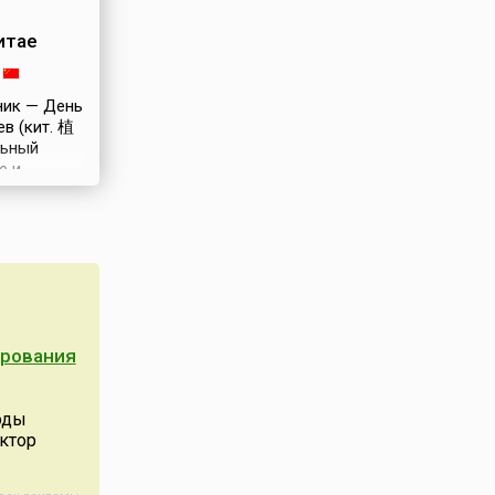
и
итае
ник — День
в (кит. 植
ьный
е и
но 12
мерти
Сунь
仙, 1866-
 проводятся
дки
ений.Сунь
ирования
ьшой вклад
ния, он
оды
циативой
ктор
док
орых и
ают личное