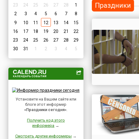
Праздники
23
24
25
26
27
28
1
2
3
4
5
6
7
8
9
10
11
12
13
14
15
16
17
18
19
20
21
22
23
24
25
26
27
28
29
30
31
1
2
3
4
5
Установите на Вашем сайте или
блоге этот информер
«Праздники сегодня»
.
Получить код этого
информера
→
Смотреть другие информеры
→