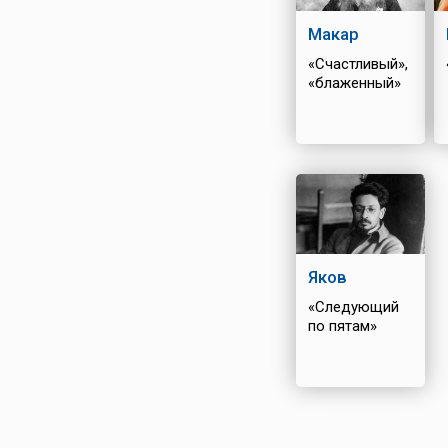
Макар
«Счастливый»,
«блаженный»
Яков
«Следующий
по пятам»