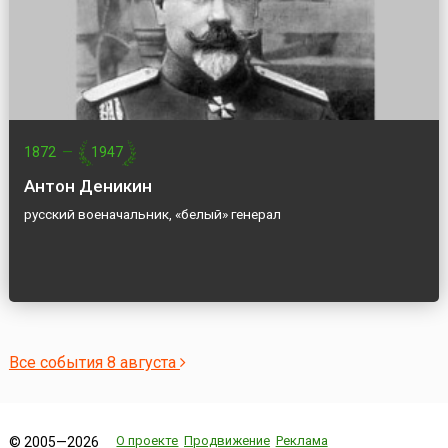
1872
—
1947
Антон Деникин
русский военачальник, «белый» генерал
Все события 8 августа
О проекте
Продвижение
Реклама
© 2005—2026