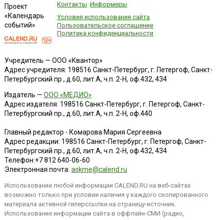
Контакты
Информеры
Проект
«Календарь
Условия использования сайта
событий»
Пользовательское соглашение
Политика конфиденциальности
Учредитель — ООО «Квантор»
Адрес учредителя: 198516 Санкт-Петербург, г. Петергоф, Санкт-
Петербургский пр., д.60, лит.А, ч.п. 2-Н, оф.432, 434
Издатель —
ООО «МЕДИО»
Адрес издателя: 198516 Санкт-Петербург, г. Петергоф, Санкт-
Петербургский пр., д.60, лит.А, ч.п. 2-Н, оф.440
Главный редактор - Комарова Мария Сергеевна
Адрес редакции:
198516
Санкт-Петербург, г. Петергоф
,
Санкт-
Петербургский пр., д.60, лит.А, ч.п. 2-Н, оф.432, 434
Телефон:
+7 812 640-06-60
Электронная почта:
askme@calend.ru
Использование любой информации CALEND.RU на веб-сайтах
возможно только при условии наличия у каждого скопированного
материала активной гиперссылки на страницу-источник.
Использование информации сайта в оффлайн-СМИ (радио,