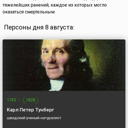
тяжелейших ранений, каждое из которых могло
оказаться смертельным.
Персоны дня 8 августа:
1743
—
1828
Карл Петер Тунберг
шведский ученый-натуралист