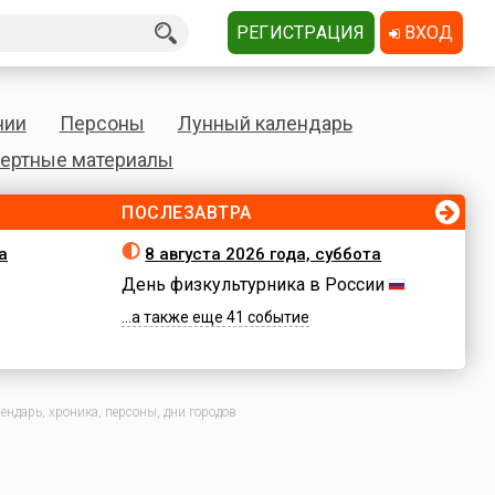
РЕГИСТРАЦИЯ
ВХОД
нии
Персоны
Лунный календарь
ертные материалы
ПОСЛЕЗАВТРА
а
8 августа 2026 года, суббота
День физкультурника в России
...а также еще 41 событие
ндарь, хроника, персоны, дни городов