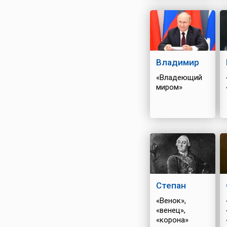
Владимир
«Владеющий
миром»
Степан
«Венок»,
«венец»,
«корона»