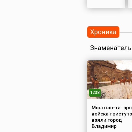
Хроника
Знаменатель
1238
Монголо-татарс
войска приступ
взяли город
Владимир