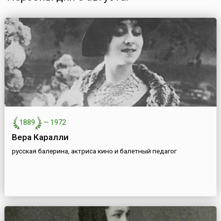
1889
—
1972
Вера Каралли
русская балерина, актриса кино и балетный педагог