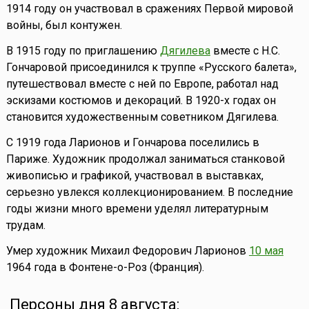
1914 году он участвовал в сражениях Первой мировой
войны, был контужен.
В 1915 году по приглашению
Дягилева
вместе с Н.С.
Гончаровой присоединился к труппе «Русского балета»,
путешествовал вместе с ней по Европе, работал над
эскизами костюмов и декораций. В 1920-х годах он
становится художественным советником Дягилева.
С 1919 года Ларионов и Гончарова поселились в
Париже. Художник продолжал заниматься станковой
живописью и графикой, участвовал в выставках,
серьезно увлекся коллекционированием. В последние
годы жизни много времени уделял литературным
трудам.
Умер художник Михаил Федорович Ларионов
10 мая
1964 года в Фонтене-о-Роз (Франция).
Персоны дня 8 августа: