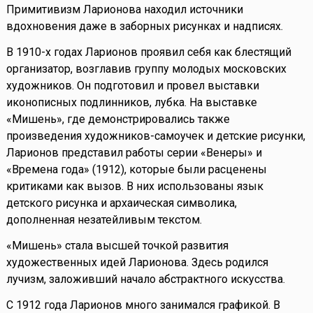
Примитивизм Ларионова находил источники
вдохновения даже в заборных рисунках и надписях.
В 1910-х годах Ларионов проявил себя как блестящий
организатор, возглавив группу молодых московских
художников. Он подготовил и провел выставки
иконописных подлинников, лубка. На выставке
«Мишень», где демонстрировались также
произведения художников-самоучек и детские рисунки,
Ларионов представил работы серии «Венеры» и
«Времена года» (1912), которые были расценены
критиками как вызов. В них использованы язык
детского рисунка и архаическая символика,
дополненная незатейливым текстом.
«Мишень» стала высшей точкой развития
художественных идей Ларионова. Здесь родился
лучизм, заложивший начало абстрактного искусства.
С 1912 года Ларионов много занимался графикой. В