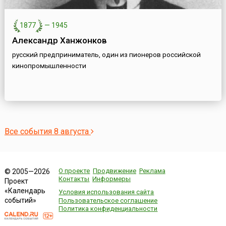
1877
—
1945
Александр Ханжонков
русский предприниматель, один из пионеров российской
кинопромышленности
Все события 8 августа
О проекте
Продвижение
Реклама
© 2005—2026
Контакты
Информеры
Проект
«Календарь
Условия использования сайта
событий»
Пользовательское соглашение
Политика конфиденциальности