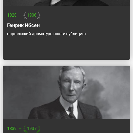
1828
—
1906
Генрик Ибсен
норвежский драматург, поэт и публицист
1839
—
1937