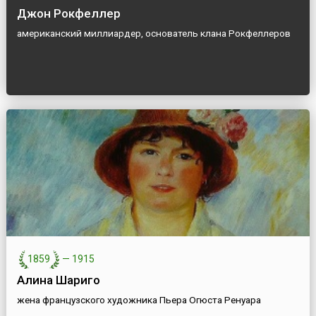
Джон Рокфеллер
американский миллиардер, основатель клана Рокфеллеров
1859
—
1915
Алина Шариго
жена французского художника Пьера Огюста Ренуара