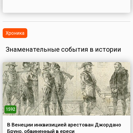
Хроника
Знаменательные события в истории
1592
В Венеции инквизицией арестован Джордано
Бруно, обвиненный в ереси