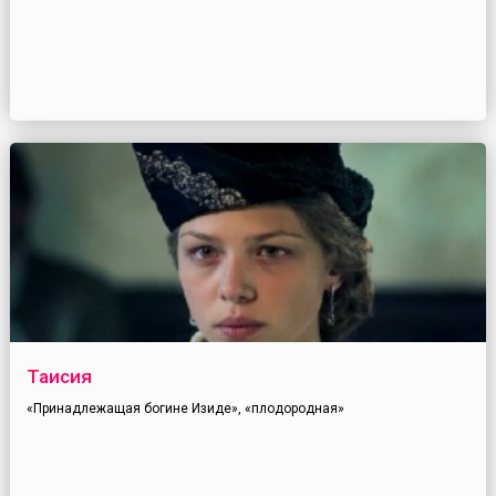
Таисия
«Принадлежащая богине Изиде», «плодородная»