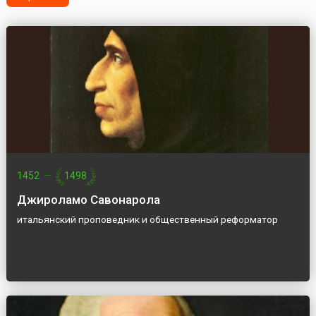
1452
—
1498
Джироламо Савонарола
итальянский проповедник и общественный реформатор