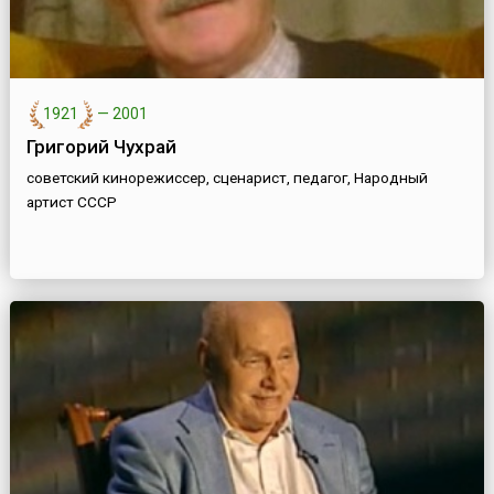
1921
—
2001
Григорий Чухрай
советский кинорежиссер, сценарист, педагог, Народный
артист СССР