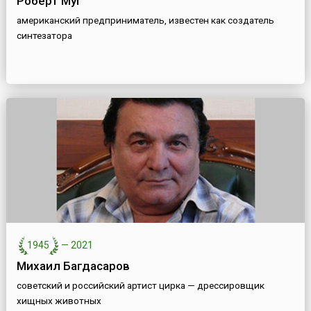
Роберт Муг
американский предприниматель, известен как создатель
синтезатора
1945
—
2021
Михаил Багдасаров
советский и российский артист цирка — дрессировщик
хищных животных