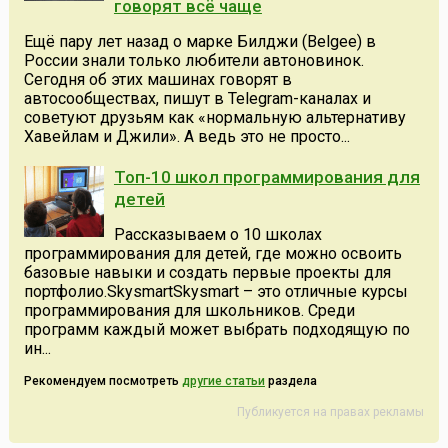
говорят всё чаще
Ещё пару лет назад о марке Билджи (Belgee) в
России знали только любители автоновинок.
Сегодня об этих машинах говорят в
автосообществах, пишут в Telegram-каналах и
советуют друзьям как «нормальную альтернативу
Хавейлам и Джили». А ведь это не просто...
Топ-10 школ программирования для
детей
Рассказываем о 10 школах
программирования для детей, где можно освоить
базовые навыки и создать первые проекты для
портфолио.SkysmartSkysmart – это отличные курсы
программирования для школьников. Среди
программ каждый может выбрать подходящую по
ин...
Рекомендуем посмотреть
другие статьи
раздела
Публикуется на правах рекламы