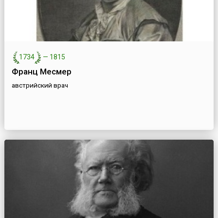
1734
—
1815
Франц Месмер
австрийский врач