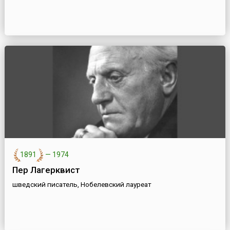
1891
—
1974
Пер Лагерквист
шведский писатель, Нобелевский лауреат