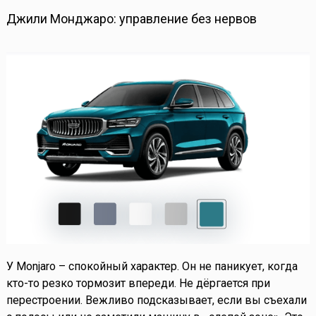
Джили Монджаро: управление без нервов
У Monjaro – спокойный характер. Он не паникует, когда
кто-то резко тормозит впереди. Не дёргается при
перестроении. Вежливо подсказывает, если вы съехали