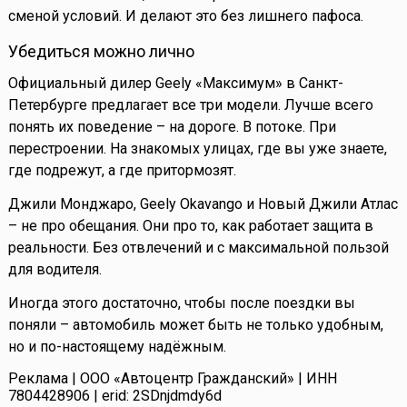
сменой условий. И делают это без лишнего пафоса.
Убедиться можно лично
Официальный дилер Geely «Максимум» в Санкт-
Петербурге предлагает все три модели. Лучше всего
понять их поведение – на дороге. В потоке. При
перестроении. На знакомых улицах, где вы уже знаете,
где подрежут, а где притормозят.
Джили Монджаро, Geely Okavango и Новый Джили Атлас
– не про обещания. Они про то, как работает защита в
реальности. Без отвлечений и с максимальной пользой
для водителя.
Иногда этого достаточно, чтобы после поездки вы
поняли – автомобиль может быть не только удобным,
но и по-настоящему надёжным.
Реклама | ООО «Автоцентр Гражданский» | ИНН
7804428906 | erid: 2SDnjdmdy6d