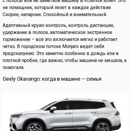
с полосы или не заметили машину в «слепой зоне». Это
не помощник, который лезет в каждое действие.
Скорее, напарник. Спокойный и внимательный.
Адаптивный круиз-контроль, контроль дистанции,
удержание в полосе, автоматическое экстренное
торможение – всё это включается мягко и работает
чётко. В городском потоке Monjaro ведёт себя
предсказуемо. Это заметно особенно в дождь или в
плотной пробке, где важно, чтобы машина не мешала, а
помогала.
Geely Okavango: когда в машине – семья