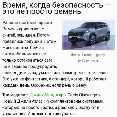
Время, когда безопасность —
это не просто ремень
Раньше всё было просто.
Ремень пристёгнул –
считай, защищён. Потом
появились подушки. Потом
– ассистенты. Сейчас
автомобиль может не
Фото в тексте: geely-
только остановиться сам,
maximum.ru
но и заранее предупредить,
если водитель задумался или засмотрелся в телефон.
Это уже не фантастика, а стандарт, который работает
каждый день. Особенно, если речь о Geely.
Три модели –
Джили Монджаро
, Geely Okavango и
Новый Джили Атлас – укомплектованы системами,
которые не просто «есть», а реально участвуют в
управлении. И делают это аккуратно.