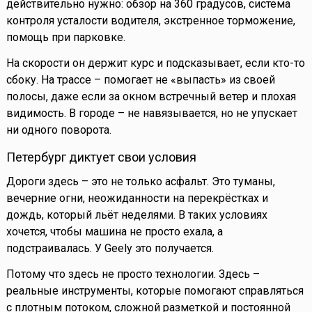
действительно нужно: обзор на 360 градусов, система
контроля усталости водителя, экстренное торможение,
помощь при парковке.
На скорости он держит курс и подсказывает, если кто-то
сбоку. На трассе – помогает не «выпасть» из своей
полосы, даже если за окном встречный ветер и плохая
видимость. В городе – не навязывается, но не упускает
ни одного поворота.
Петербург диктует свои условия
Дороги здесь – это не только асфальт. Это туманы,
вечерние огни, неожиданности на перекрёстках и
дождь, который льёт неделями. В таких условиях
хочется, чтобы машина не просто ехала, а
подстраивалась. У Geely это получается.
Потому что здесь не просто технологии. Здесь –
реальные инструменты, которые помогают справляться
с плотным потоком, сложной разметкой и постоянной