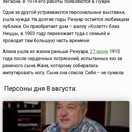
легиона. В 1914 его работы появляются в Лувре.
Одна за другой устраиваются персональные выставки,
ушла нужда. На долгие годы Ренуар остаётся любимцем
публики. Он приобретает дом – виллу «Колетт» близ
Ниццы, в 1903 году переезжает туда с семьей и
проводит там большую часть времени.
Алина ушла из жизни раньше Ренуара,
27 июня
1915
года после сердечных потрясений, испытанных ею за
раненого сына Жана, которому собирались
ампутировать ногу. Сына она спасла. Себя – не сумела.
Персоны дня 8 августа: