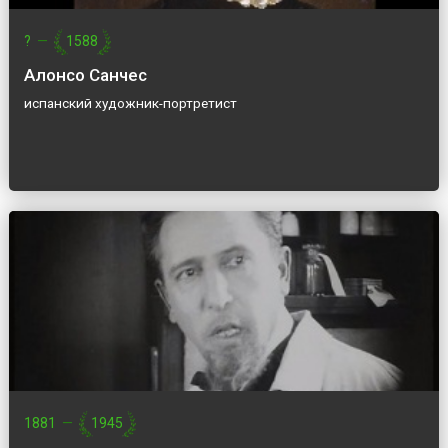
?
—
1588
Алонсо Санчес
испанский художник-портретист
1881
—
1945