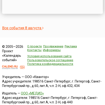
Все события 8 августа
О проекте
Продвижение
Реклама
© 2005—2026
Контакты
Информеры
Проект
«Календарь
Условия использования сайта
событий»
Пользовательское соглашение
Политика конфиденциальности
Учредитель — ООО «Квантор»
Адрес учредителя: 198516 Санкт-Петербург, г. Петергоф, Санкт-
Петербургский пр., д.60, лит.А, ч.п. 2-Н, оф.432, 434
Издатель —
ООО «МЕДИО»
Адрес издателя: 198516 Санкт-Петербург, г. Петергоф, Санкт-
Петербургский пр., д.60, лит.А, ч.п. 2-Н, оф.440