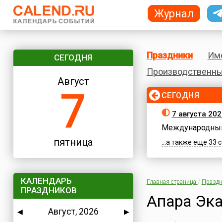
Журнал
Праздники
Им
СЕГОДНЯ
Производственны
Август
7
СЕГОДНЯ
7 августа 202
Международный
пятница
...а также еще 33
КАЛЕНДАРЬ
Главная страница
/
Праздн
ПРАЗДНИКОВ
Апара Эк
Август, 2026
◀
▶