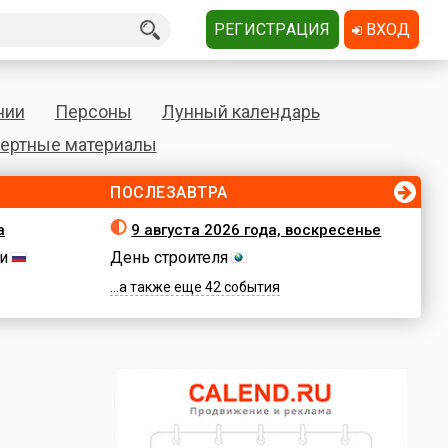
РЕГИСТРАЦИЯ
ВХОД
нии
Персоны
Лунный календарь
ертные материалы
ПОСЛЕЗАВТРА
а
9 августа 2026 года, воскресенье
и
День строителя
...а также еще 42 события