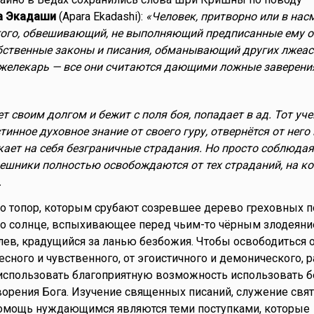
а Экадаши
(Apara Ekadashi):
«Человек, притворно или в на
ого, обвешивающий, не выполняющий предписанные ему о
твенные законы и писания, обманывающий других лжеас
лжелекарь — все они считаются дающими ложные заверени
ет своим долгом и бежит с поля боя, попадает в ад. Тот уче
инное духовное знание от своего гуру, отвернётся от него 
кает на себя безграничные страдания. Но просто соблюда
решники полностью освобождаются от тех страданий, на к
.
о топор, которым срубают созревшее дерево греховных п
то солнце, вспыхивающее перед чьим-то чёрным злодеяни
лев, крадущийся за ланью безбожия. Чтобы освободиться 
лесного и чувственного, от эгоистичного и демонического,
 использовать благоприятную возможность использовать 
орения Бога. Изучение священных писаний, служение свя
 помощь нуждающимся являются теми поступками, которые