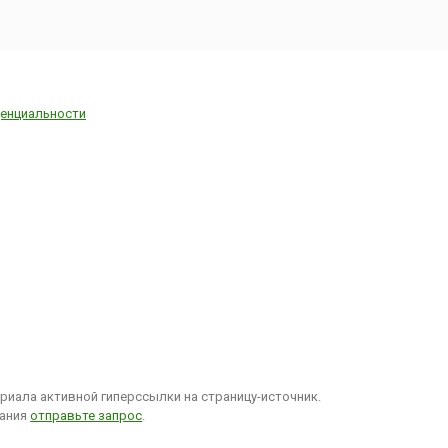
енциальности
иала активной гиперссылки на страницу-источник.
вания
отправьте запрос
.