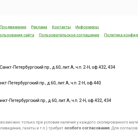
Продвижение
Реклама
Контакты
Информеры
ользования сайта
Пользовательское соглашение
Политика конфид
нкт-Петербургский пр., д.60, лит.А, ч.п. 2-Н, оф.432, 434
т-Петербургский пр., д.60, лит.А, ч.п. 2-Н, оф.440
нкт-Петербургский пр., д.60, лит.А, ч.п. 2-Н, оф.432, 434
возможно только при условии наличия у каждого скопированного матер
евидение, газеты и т.п.) требует
особого согласования
. Для согласо