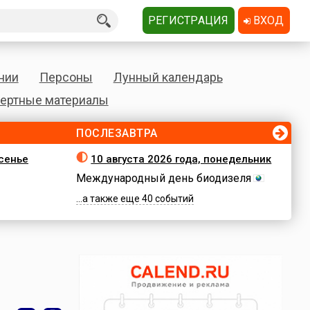
РЕГИСТРАЦИЯ
ВХОД
нии
Персоны
Лунный календарь
ертные материалы
ПОСЛЕЗАВТРА
есенье
10 августа 2026 года, понедельник
Международный день биодизеля
...а также еще 40 событий