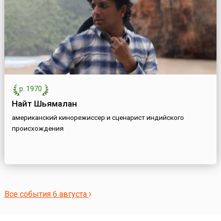
р. 1970
Найт Шьямалан
американский кинорежиссер и сценарист индийского
происхождения
Все события 6 августа