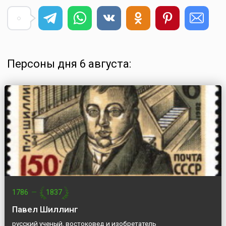
Персоны дня 6 августа:
1786
—
1837
Павел Шиллинг
русский ученый, востоковед и изобретатель