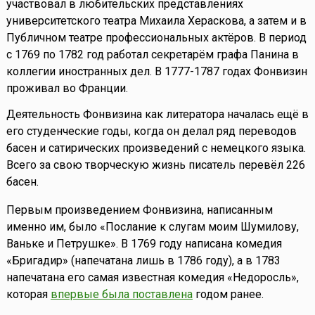
участвовал в любительских представлениях
университетского театра Михаила Хераскова, а затем и в
Публичном театре профессиональных актёров. В период
с 1769 по 1782 год работал секретарём графа Панина в
коллегии иностранных дел. В 1777-1787 годах Фонвизин
проживал во Франции.
Деятельность Фонвизина как литератора началась ещё в
его студенческие годы, когда он делал ряд переводов
басен и сатирических произведений с немецкого языка.
Всего за свою творческую жизнь писатель перевёл 226
басен.
Первым произведением Фонвизина, написанным
именно им, было «Послание к слугам моим Шумилову,
Ваньке и Петрушке». В 1769 году написана комедия
«Бригадир» (напечатана лишь в 1786 году), а в 1783
напечатана его самая известная комедия «Недоросль»,
которая
впервые была поставлена
годом ранее.