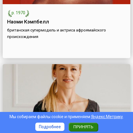
р. 1970
Наоми Кэмпбелл
британская супермодель и актриса афроямайского
происхождения
Мы собираем файлы cookie и применяем
Яндекс.Метрику
.
р. 1986
Подробнее
ПРИНЯТЬ