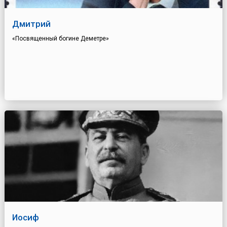
Дмитрий
«Посвященный богине Деметре»
Иосиф