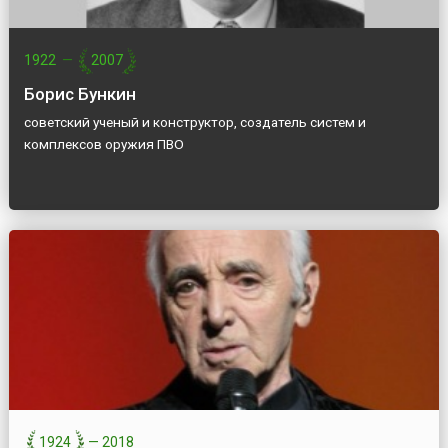
1922
—
2007
Борис Бункин
советский ученый и конструктор, создатель систем и
комплексов оружия ПВО
1924
—
2018