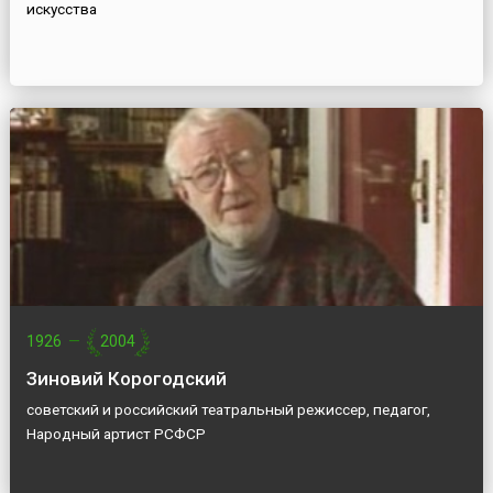
искусства
1926
—
2004
Зиновий Корогодский
советский и российский театральный режиссер, педагог,
Народный артист РСФСР