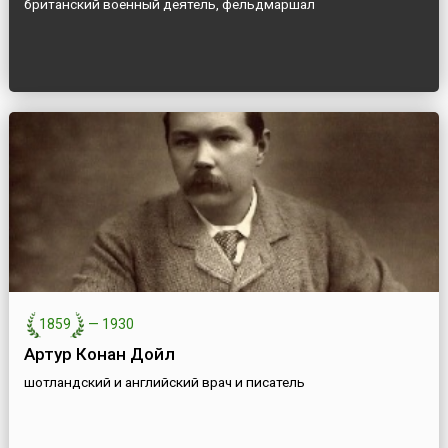
британский военный деятель, фельдмаршал
1859
—
1930
Артур Конан Дойл
шотландский и английский врач и писатель