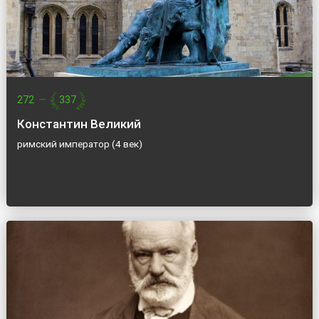
272
—
337
Константин Великий
римский император (4 век)