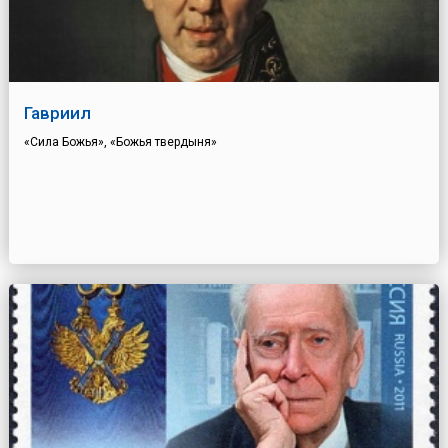
Гавриил
«Сила Божья», «Божья твердыня»