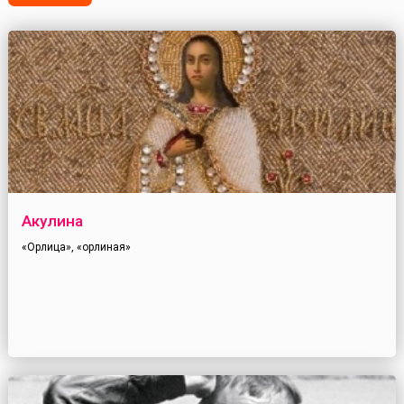
Акулина
«Орлица», «орлиная»