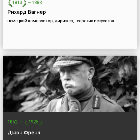
1813
—
1883
Рихард Вагнер
немецкий композитор, дирижер, теоретик искусства
1852
—
1925
Джон Френч