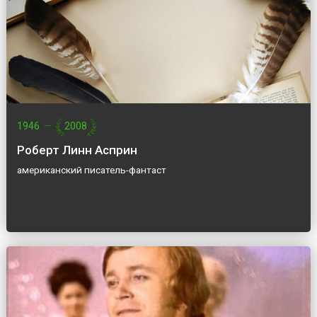
1946
—
2008
Роберт Линн Асприн
американский писатель-фантаст