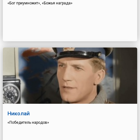
«Бог приумножит», «Божья награда»
Николай
«Победитель народов»