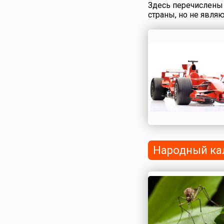
Здесь перечислены 
страны, но не явля
Народный ка