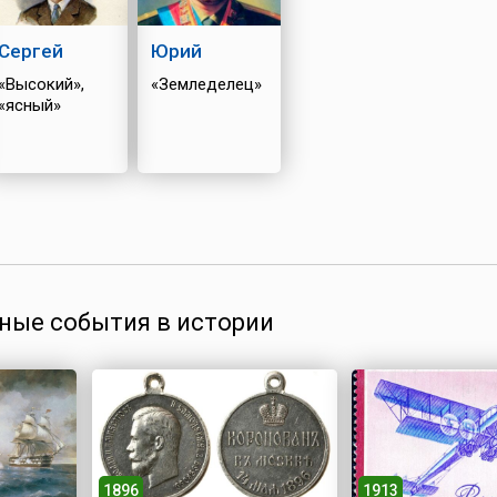
Сергей
Юрий
«Высокий»,
«Земледелец»
«ясный»
ные события в истории
1896
1913