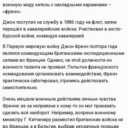
военную моду китель с накладными карманами –
«френч».
Джон поступил на службу в 1886 году на флот, затем
перешёл в кавалерийские войска. Участвовал в англо-
бурской войне, командуя кавалерией.
В Первую мировую войну Джон Френч полтора года
являлся командующим британскими экспедиционными
силами во Франции. Однако, на этой должности он
военного таланта не проявил. Попытки французского
командования организовать взаимодействие, Френч
практически саботировал, стремясь действовать
самостоятельно.
Очень мешали военным действиям личные чувства
Френча: из-за неприязни к кому-то он мог приказать
сделать всё наоборот. Например, вопреки военному
министру Г. Китченеру разместил британские войска не
во Франции, а в Бельгии, выбрав неудачные позиции.