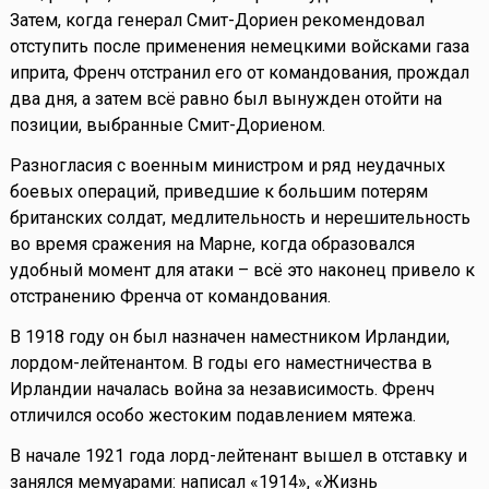
Затем, когда генерал Смит-Дориен рекомендовал
отступить после применения немецкими войсками газа
иприта, Френч отстранил его от командования, прождал
два дня, а затем всё равно был вынужден отойти на
позиции, выбранные Смит-Дориеном.
Разногласия с военным министром и ряд неудачных
боевых операций, приведшие к большим потерям
британских солдат, медлительность и нерешительность
во время сражения на Марне, когда образовался
удобный момент для атаки – всё это наконец привело к
отстранению Френча от командования.
В 1918 году он был назначен наместником Ирландии,
лордом-лейтенантом. В годы его наместничества в
Ирландии началась война за независимость. Френч
отличился особо жестоким подавлением мятежа.
В начале 1921 года лорд-лейтенант вышел в отставку и
занялся мемуарами: написал «1914», «Жизнь