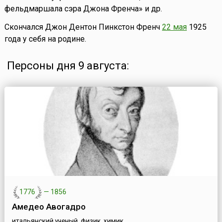
фельдмаршала сэра Джона Френча» и др.
Скончался Джон Дентон Пинкстон Френч
22 мая
1925
года у себя на родине.
Персоны дня 9 августа:
1776
—
1856
Амедео Авогадро
итальянский ученый, физик, химик