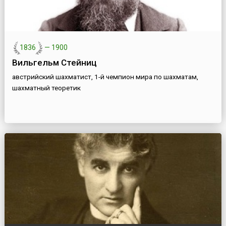
1836
—
1900
Вильгельм Стейниц
австрийский шахматист, 1-й чемпион мира по шахматам,
шахматный теоретик