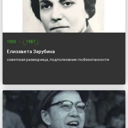
1900
—
1987
Елизавета Зарубина
советская разведчица, подполковник госбезопасности