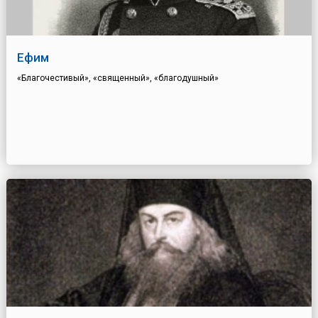
Ефим
«Благочестивый», «священный», «благодушный»