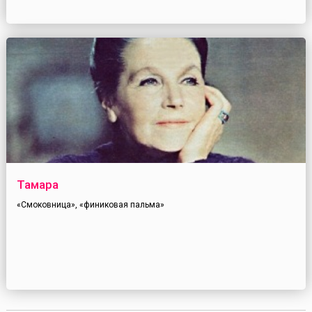
Тамара
«Смоковница», «финиковая пальма»