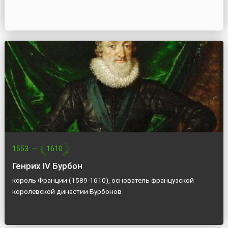
1553
—
1610
Генрих IV Бурбон
король Франции (1589-1610), основатель французской
королевской династии Бурбонов