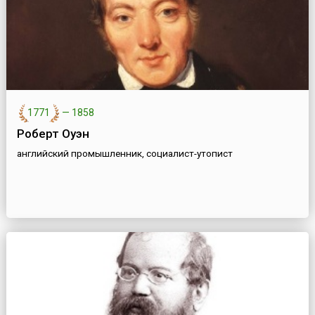
1771
—
1858
Роберт Оуэн
английский промышленник, социалист-утопист