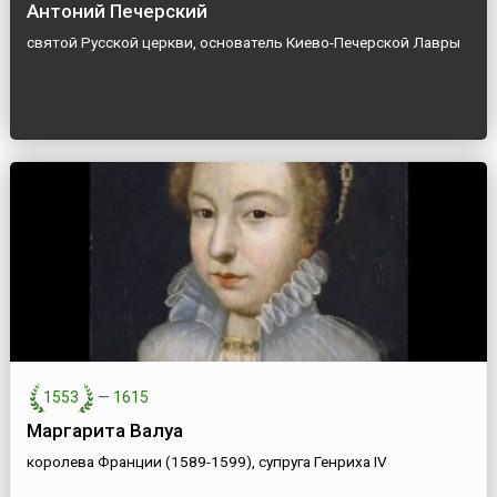
Антоний Печерский
святой Русской церкви, основатель Киево-Печерской Лавры
1553
—
1615
Маргарита Валуа
королева Франции (1589-1599), супруга Генриха IV