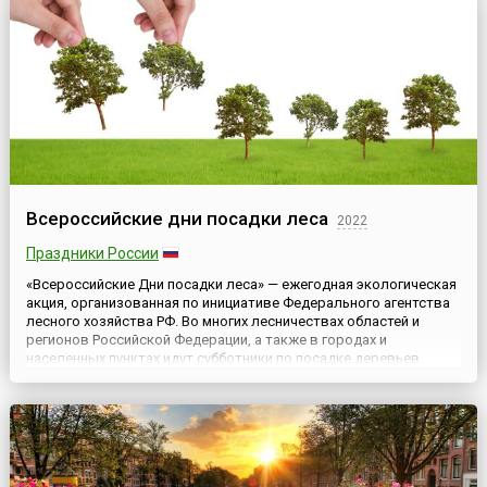
Всероссийские дни посадки леса
2022
Праздники России
«Всероссийские Дни посадки леса» — ежегодная экологическая
акция, организованная по инициативе Федерального агентства
лесного хозяйства РФ. Во многих лесничествах областей и
регионов Российской Федерации, а также в городах и
населенных пунктах идут субботники по посадке деревьев.
Причем даты акции в разных регионах, в связи с различными
погодными условиями, отличаются.Всероссийский День
посадк...