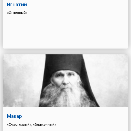
Игнатий
«Огненный»
Макар
«Счастливый», «блаженный»