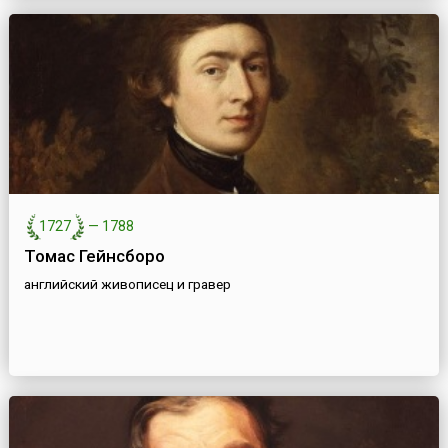
1727
—
1788
Томас Гейнсборо
английский живописец и гравер