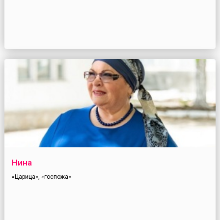
Нина
«Царица», «госпожа»