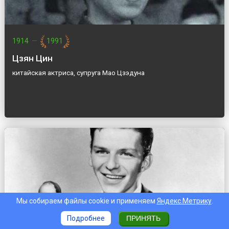
1914
—
1991
Цзян Цин
китайская актриса, супруга Мао Цзэдуна
Мы собираем файлы cookie и применяем
Яндекс.Метрику
.
Подробнее
ПРИНЯТЬ