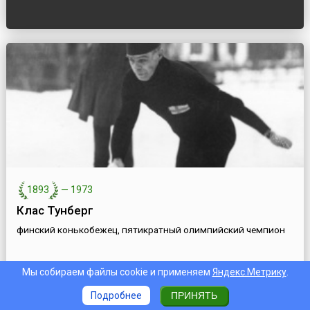
1893
—
1973
Клас Тунберг
финский конькобежец, пятикратный олимпийский чемпион
Мы собираем файлы cookie и применяем
Яндекс.Метрику
.
Подробнее
ПРИНЯТЬ