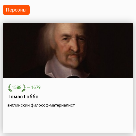
победителями кон...
Персоны
1588
—
1679
Томас Гоббс
английский философ-материалист