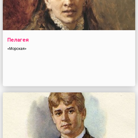
Пелагея
«Морская»