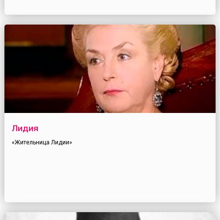
Лидия
«Жительница Лидии»