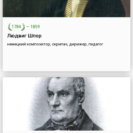
1784
—
1859
Людвиг Шпор
немецкий композитор, скрипач, дирижер, педагог