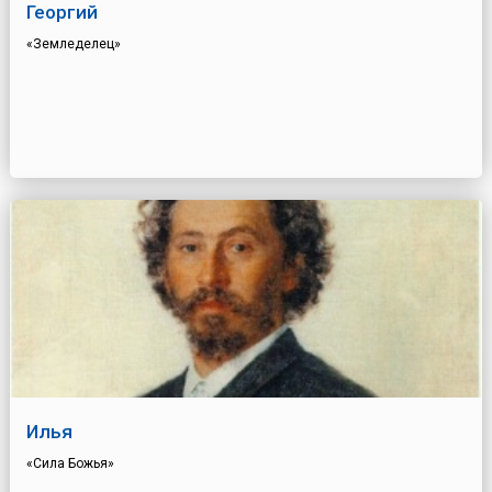
Георгий
«Земледелец»
Илья
«Сила Божья»