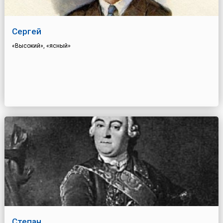
Сергей
«Высокий», «ясный»
Степан