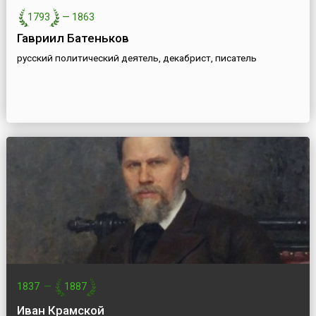
1793
—
1863
Гавриил Батеньков
русский политический деятель, декабрист, писатель
1837
—
1887
Иван Крамской