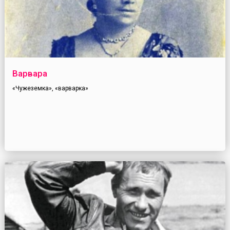
Варвара
«Чужеземка», «варварка»