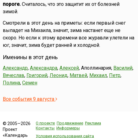
пороге.
Считалось, что это защитит их от болезней
зимой.
Смотрели в этот день на приметы: если первый снег
выпадет на Михаила, значит, зима настанет еще не
скоро. Но если к этому времени все журавли улетели на
юг, значит, зима будет ранней и холодной.
Именины в этот день
Александр
,
Александра
,
Алексей
, Аполлинария,
Василий
,
Вячеслав
,
Григорий
,
Леонид
,
Матвей
,
Михаил
,
Петр
,
Полина
,
Семен
Все события 9 августа
О проекте
Продвижение
Реклама
© 2005—2026
Контакты
Информеры
Проект
«Календарь
Условия использования сайта