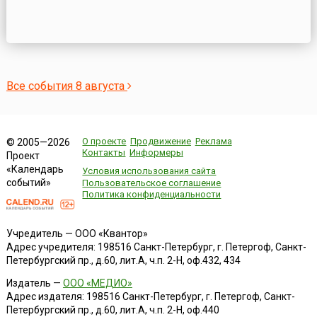
Все события 8 августа
О проекте
Продвижение
Реклама
© 2005—2026
Контакты
Информеры
Проект
«Календарь
Условия использования сайта
событий»
Пользовательское соглашение
Политика конфиденциальности
Учредитель — ООО «Квантор»
Адрес учредителя: 198516 Санкт-Петербург, г. Петергоф, Санкт-
Петербургский пр., д.60, лит.А, ч.п. 2-Н, оф.432, 434
Издатель —
ООО «МЕДИО»
Адрес издателя: 198516 Санкт-Петербург, г. Петергоф, Санкт-
Петербургский пр., д.60, лит.А, ч.п. 2-Н, оф.440