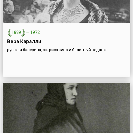
1889
—
1972
Вера Каралли
русская балерина, актриса кино и балетный педагог