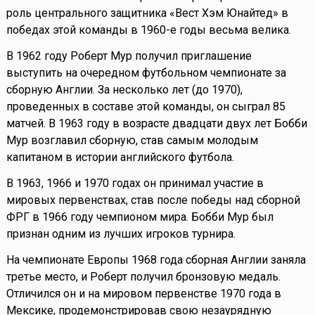
роль центрального защитника «Вест Хэм Юнайтед» в
победах этой команды в 1960-е годы весьма велика.
В 1962 году Роберт Мур получил приглашение
выступить на очередном футбольном чемпионате за
сборную Англии. За несколько лет (до 1970),
проведенных в составе этой команды, он сыграл 85
матчей. В 1963 году в возрасте двадцати двух лет Бобби
Мур возглавил сборную, став самым молодым
капитаном в истории английского футбола.
В 1963, 1966 и 1970 годах он принимал участие в
мировых первенствах, став после победы над сборной
ФРГ в 1966 году чемпионом мира. Бобби Мур был
признан одним из лучших игроков турнира.
На чемпионате Европы 1968 года сборная Англии заняла
третье место, и Роберт получил бронзовую медаль.
Отличился он и на мировом первенстве 1970 года в
Мексике, продемонстрировав свою незаурядную