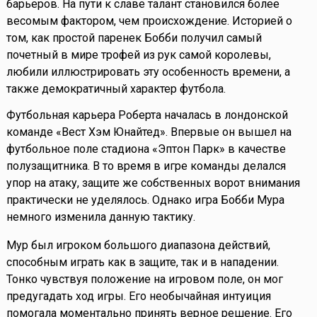
барьеров. На пути к славе талант становился более
весомым фактором, чем происхождение. Историей о
том, как простой паренек Бобби получил самый
почетный в мире трофей из рук самой королевы,
любили иллюстрировать эту особенность времени, а
также демократичный характер футбола.
Футбольная карьера Роберта началась в лондонской
команде «Вест Хэм Юнайтед». Впервые он вышел на
футбольное поле стадиона «Эптон Парк» в качестве
полузащитника. В то время в игре команды делался
упор на атаку, защите же собственных ворот внимания
практически не уделялось. Однако игра Бобби Мура
немного изменила данную тактику.
Мур был игроком большого диапазона действий,
способным играть как в защите, так и в нападении.
Тонко чувствуя положение на игровом поле, он мог
предугадать ход игры. Его необычайная интуиция
помогала моментально принять верное решение. Его