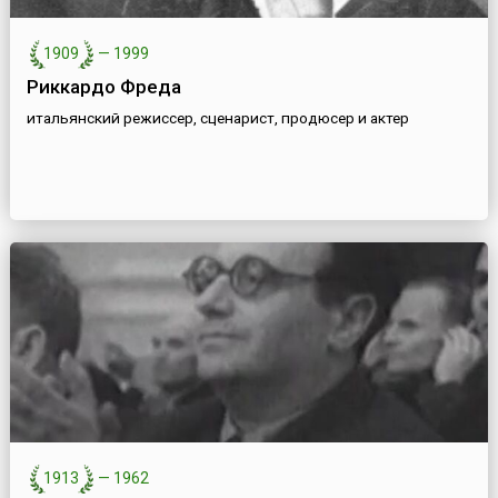
1909
—
1999
Риккардо Фреда
итальянский режиссер, сценарист, продюсер и актер
1913
—
1962