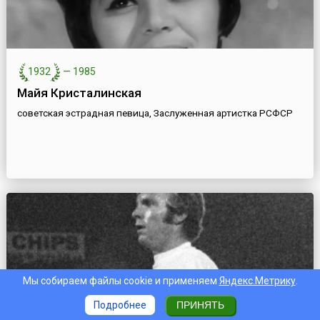
1932
—
1985
Майя Кристалинская
советская эстрадная певица, Заслуженная артистка РСФСР
Мы собираем файлы cookie и применяем
Яндекс.Метрику
.
Подробнее
ПРИНЯТЬ