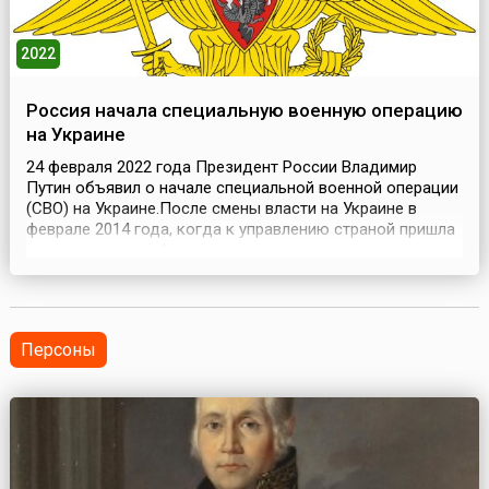
2022
Россия начала специальную военную операцию
на Украине
24 февраля 2022 года Президент России Владимир
Путин объявил о начале специальной военной операции
(СВО) на Украине.После смены власти на Украине в
феврале 2014 года, когда к управлению страной пришла
группа национал-фашистского толка, начал вставать
вопрос о необходимости федерализации страны,
исходивший, прежде всего, со стороны восточных
областей Украины и Республики Крым, где русофобские
н...
Персоны