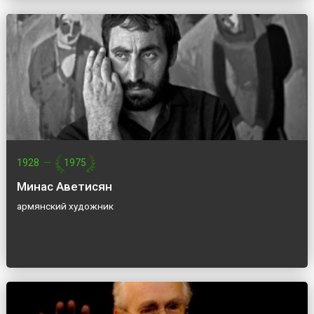
1928
—
1975
Минас Аветисян
армянский художник