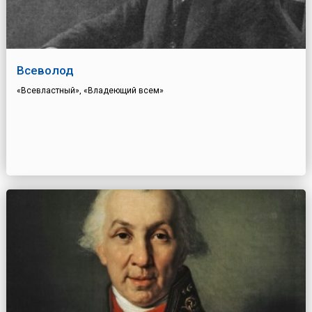
Всеволод
«Всевластный», «Владеющий всем»