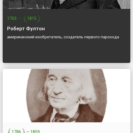
1765
—
1815
Роберт Фултон
американский изобретатель, создатель первого парохода
1786
—
1859