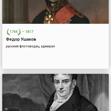
1744
—
1817
Федор Ушаков
русский флотоводец, адмирал