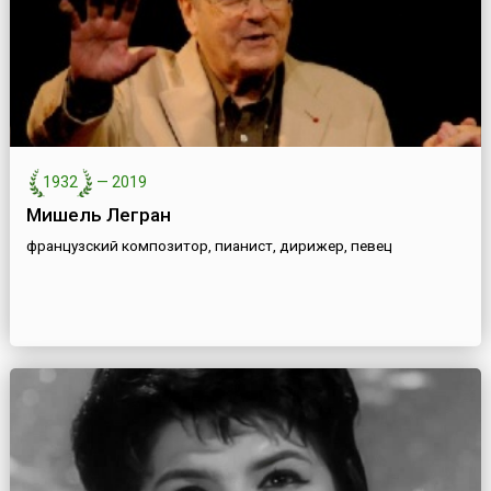
1932
—
2019
Мишель Легран
французский композитор, пианист, дирижер, певец