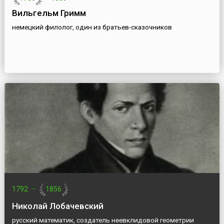
Вильгельм Гримм
немецкий филолог, один из братьев-сказочников
1792
—
1856
Николай Лобачевский
русский математик, создатель неевклидовой геометрии