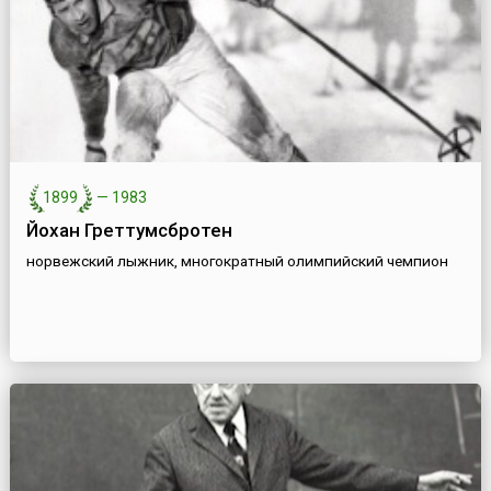
1899
—
1983
Йохан Греттумсбротен
норвежский лыжник, многократный олимпийский чемпион