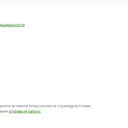
енциальности
иала активной гиперссылки на страницу-источник.
вания
отправьте запрос
.