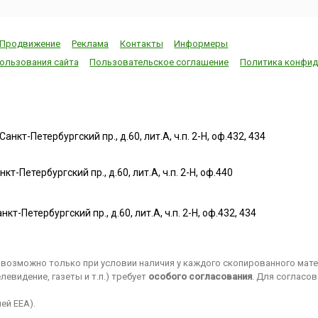
Продвижение
Реклама
Контакты
Информеры
ользования сайта
Пользовательское соглашение
Политика конфид
нкт-Петербургский пр., д.60, лит.А, ч.п. 2-Н, оф.432, 434
т-Петербургский пр., д.60, лит.А, ч.п. 2-Н, оф.440
нкт-Петербургский пр., д.60, лит.А, ч.п. 2-Н, оф.432, 434
возможно только при условии наличия у каждого скопированного матер
евидение, газеты и т.п.) требует
особого согласования
. Для согласо
ей EEA).