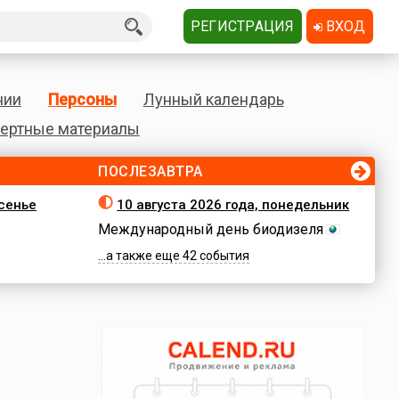
РЕГИСТРАЦИЯ
ВХОД
нии
Персоны
Лунный календарь
ертные материалы
ПОСЛЕЗАВТРА
есенье
10 августа 2026 года, понедельник
Международный день биодизеля
...а также еще 42 события