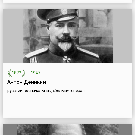
1872
—
1947
Антон Деникин
русский военачальник, «белый» генерал