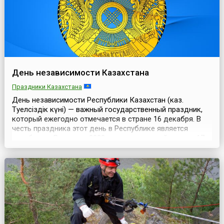
День независимости Казахстана
Праздники Казахстана
День независимости Республики Казахстан (каз.
Тәуелсіздік күні) — важный государственный праздник,
который ежегодно отмечается в стране 16 декабря. В
честь праздника этот день в Республике является
нерабочим. Ранее, до 2022 года, следующий день — 17
декабря — также являлся выходным, но начиная с 2022
года выходным считается только 16 декабря.В этот
день в 1991 году Верховный Совет принял зако...