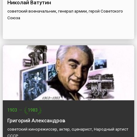
Николай Ватутин
советский военачальник, генерал армии, герой Советского
Союза
1903
—
1983
Григорий Александров
советский кинорежиссер, актер, сценарист, Народный артист
СССР