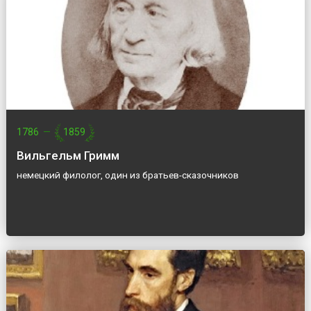
1786
—
1859
Вильгельм Гримм
немецкий филолог, один из братьев-сказочников