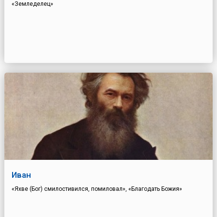
«Земледелец»
Иван
«Яхве (Бог) смилостивился, помиловал», «Благодать Божия»