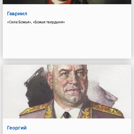
Гавриил
«Сила Божья», «Божья твердыня»
Георгий