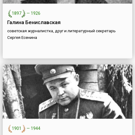
1897
—
1926
Галина Бениславская
советская журналистка, друг и литературный секретарь
Сергея Есенина
1901
—
1944