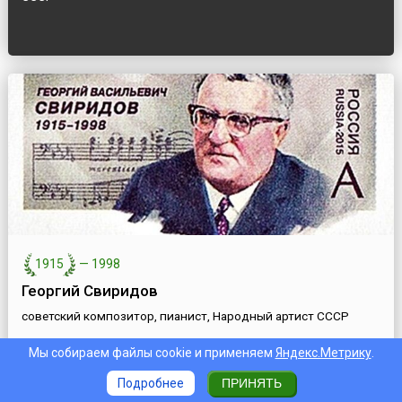
1915
—
1998
Георгий Свиридов
советский композитор, пианист, Народный артист СССР
Мы собираем файлы cookie и применяем
Яндекс.Метрику
.
Подробнее
ПРИНЯТЬ