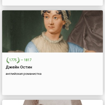
1775
—
1817
Джейн Остин
английская романистка