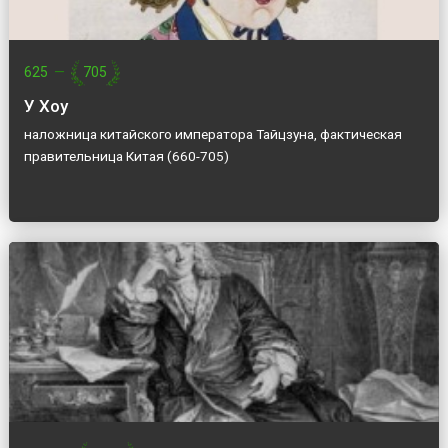
625
—
705
У Хоу
наложница китайского императора Тайцзуна, фактическая
правительница Китая (660-705)