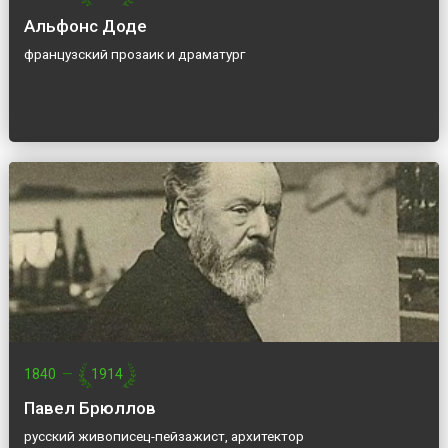
Альфонс Доде
французский прозаик и драматург
1840
—
1914
Павел Брюллов
русский живописец-пейзажист, архитектор