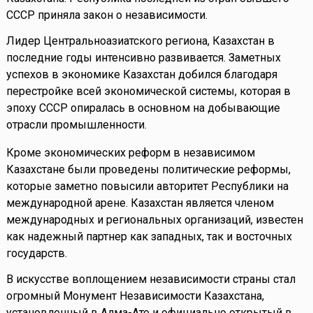
СССР приняла закон о независимости.
Лидер Центральноазиатского региона, Казахстан в
последние годы интенсивно развивается. Заметных
успехов в экономике Казахстан добился благодаря
перестройке всей экономической системы, которая в
эпоху СССР опиралась в основном на добывающие
отрасли промышленности.
Кроме экономических реформ в независимом
Казахстане были проведены политические реформы,
которые заметно повысили авторитет Республики на
международной арене. Казахстан является членом
международных и региональных организаций, известен
как надежный партнер как западных, так и восточных
государств.
В искусстве воплощением независимости страны стал
огромный Монумент Независимости Казахстана,
установленный в Алма-Ате и официально открытый в