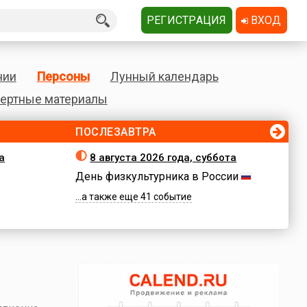
РЕГИСТРАЦИЯ
ВХОД
нии
Персоны
Лунный календарь
ертные материалы
ПОСЛЕЗАВТРА
а
8 августа 2026 года, суббота
День физкультурника в России
...а также еще 41 событие