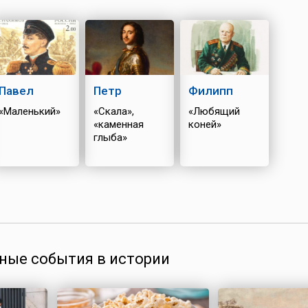
Павел
Петр
Филипп
«Маленький»
«Скала»,
«Любящий
«каменная
коней»
глыба»
ные события в истории