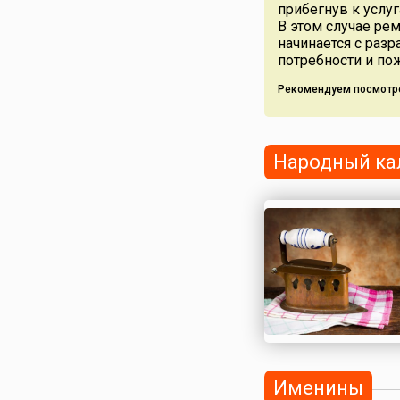
прибегнув к услу
В этом случае ре
начинается с разр
потребности и по
Рекомендуем посмотр
Народный ка
Именины