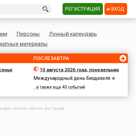
РЕГИСТРАЦИЯ
ВХОД
нии
Персоны
Лунный календарь
ертные материалы
ПОСЛЕЗАВТРА
есенье
10 августа 2026 года, понедельник
Международный день биодизеля
...а также еще 40 событий
ндарь, хроника, персоны, дни городов