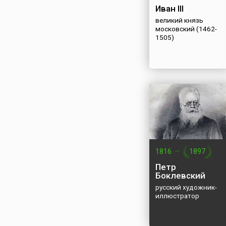
Иван III
великий князь
московский (1462-
1505)
1816
—
1897
Петр
Боклевский
русский художник-
иллюстратор