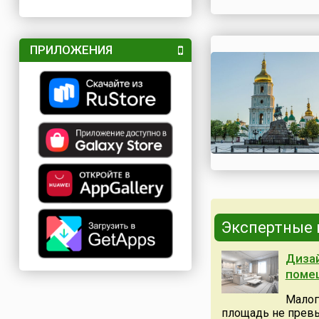
ПРИЛОЖЕНИЯ
Экспертные
Дизай
поме
Малог
площадь не превыш