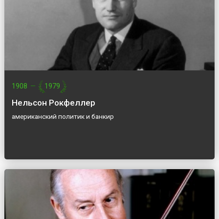
1908
—
1979
Нельсон Рокфеллер
американский политик и банкир