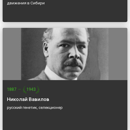
движения в Сибири
1887
—
1943
Николай Вавилов
русский генетик, селекционер