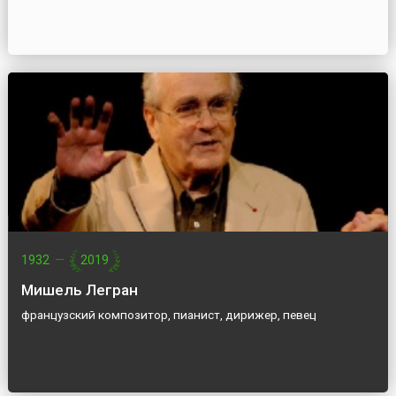
1932
—
2019
Мишель Легран
французский композитор, пианист, дирижер, певец