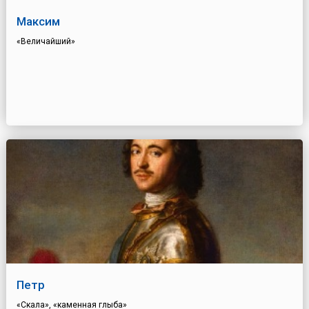
Максим
«Величайший»
Петр
«Скала», «каменная глыба»