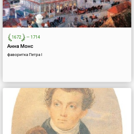
1672
—
1714
Анна Монс
фаворитка Петра I