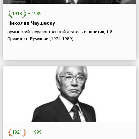
1918
—
1989
Николае Чаушеску
румынский государственный деятель и политик, 1-й
Президент Румынии (1974-1989)
1921
—
1999