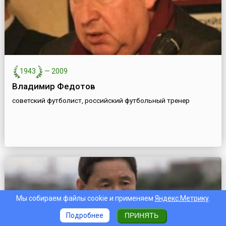
1943
—
2009
Владимир Федотов
советский футболист, российский футбольный тренер
Мы собираем файлы cookie и применяем
Яндекс.Метрику
.
Подробнее
ПРИНЯТЬ