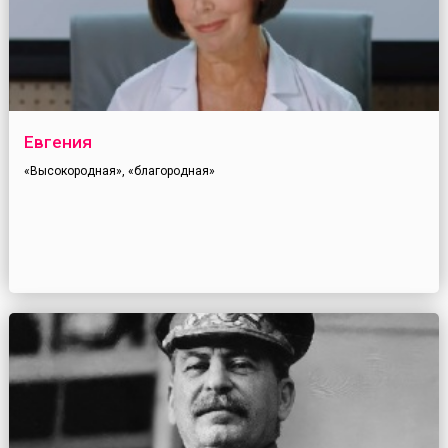
Евгения
«Высокородная», «благородная»