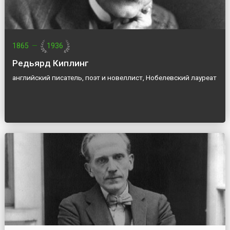
1865
—
1936
Редьярд Киплинг
английский писатель, поэт и новеллист, Нобелевский лауреат