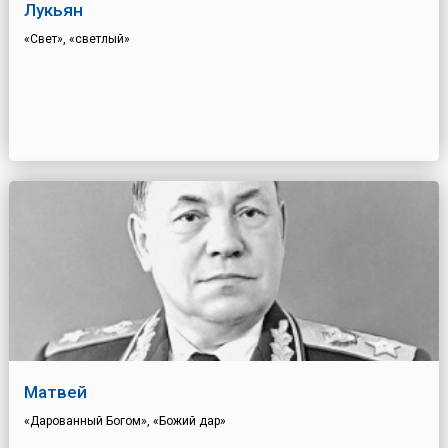
Лукьян
«Свет», «светлый»
Матвей
«Дарованный Богом», «Божий дар»