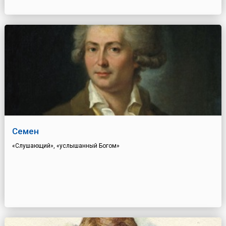
Семен
«Слушающий», «услышанный Богом»