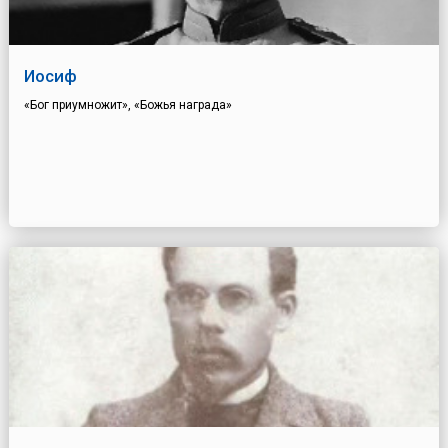
Иосиф
«Бог приумножит», «Божья награда»