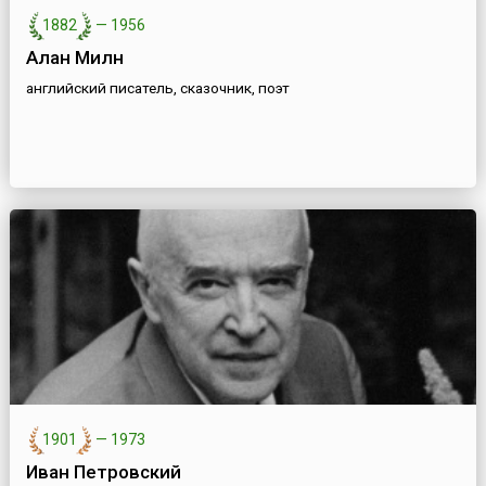
1882
—
1956
Алан Милн
английский писатель, сказочник, поэт
1901
—
1973
Иван Петровский