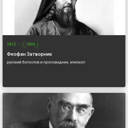
1815
—
1894
Феофан Затворник
русский богослов и проповедник, епископ