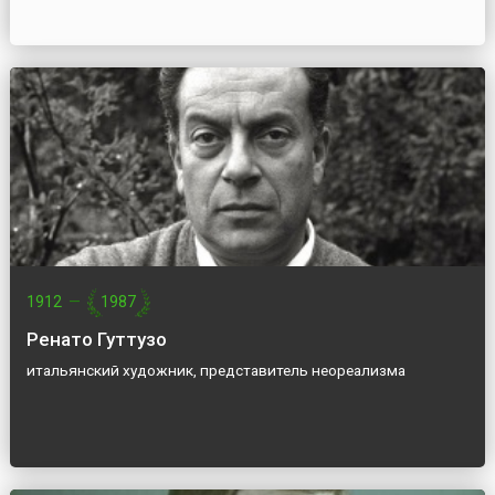
1912
—
1987
Ренато Гуттузо
итальянский художник, представитель неореализма