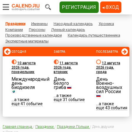
РЕГИСТРАЦИЯ
ВХОД
Праздники
Именины
Народный календарь
Хроника
Компании
Персоны
Лунный календарь
Производственные календари
Календарь путешественника
Экспертные материалы
СЕГОДНЯ
ЗАВТРА
ПОСЛЕЗАВТРА
10 августа
11 августа
12 августа
2026 года,
2026 года,
2026 года,
понедельник
вторник
среда
Международный
День
День
день
белого
Военно-
биодизеля
гриба
воздушных
сил России
...а также
...а также
еще 31 событие
еще 41 событие
...а также
еще 43 события
Главная страница
/
Праздники
/
Праздники Польши
/
День дедушки