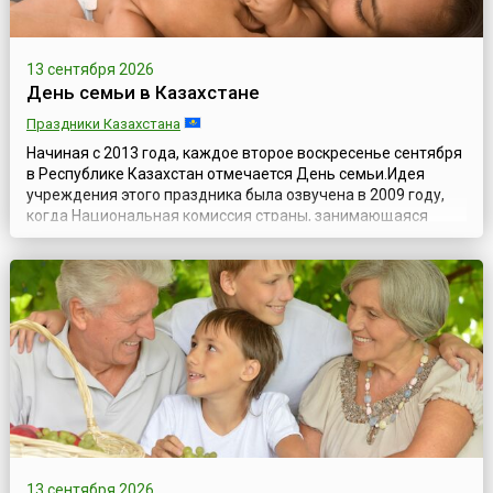
13 сентября 2026
День семьи в Казахстане
Праздники Казахстана
Начиная с 2013 года, каждое второе воскресенье сентября
в Республике Казахстан отмечается День семьи.Идея
учреждения этого праздника была озвучена в 2009 году,
когда Национальная комиссия страны, занимающаяся
исследованием вопросов по делам женщин и семейно-
демографической ситуации, выступила с инициативой
учредить в Казахстане День семьи и проводить его
ежегодно 15 мая, приурочив празднование...
13 сентября 2026