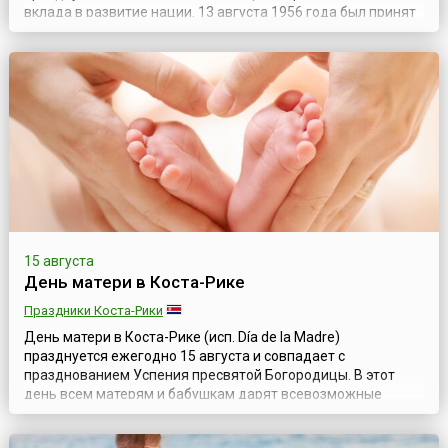
вклада в развитие нации. 13 августа 1956 года был принят
Кодекс о личном статусе (CPS), признающий женщин
субъектами права. В честь этого события и был учрежден
национальный женский праздник.Данный документ дал
женщинам права и установил...
15 августа
День матери в Коста-Рике
Праздники Коста-Рики
День матери в Коста-Рике (исп. Día de la Madre)
празднуется ежегодно 15 августа и совпадает с
празднованием Успения пресвятой Богородицы. В этот
день всем матерям и бабушкам дарят всевозможные
подарки. Семьи собираются в доме у старших членов
семьи. За стол порой всему семейству поместиться не