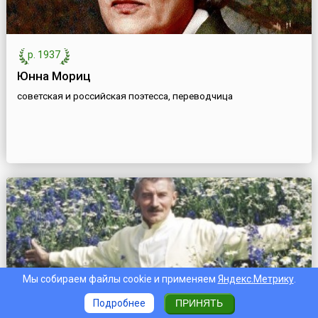
р. 1937
Юнна Мориц
советская и российская поэтесса, переводчица
Мы собираем файлы cookie и применяем
Яндекс.Метрику
.
Подробнее
ПРИНЯТЬ