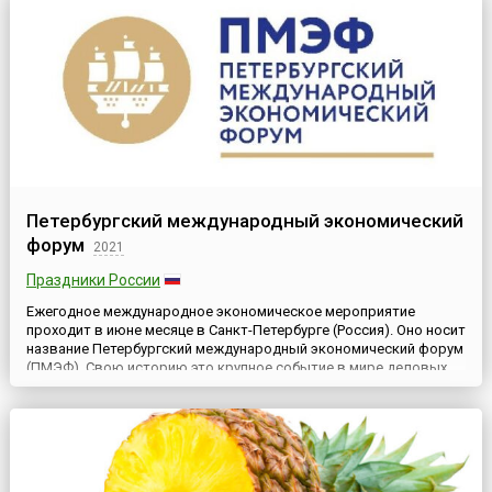
Петербургский международный экономический
форум
2021
Праздники России
Ежегодное международное экономическое мероприятие
проходит в июне месяце в Санкт-Петербурге (Россия). Оно носит
название Петербургский международный экономический форум
(ПМЭФ). Свою историю это крупное событие в мире деловых
экономических отношений ведёт с 1997 года, когда оно было
впервые проведено в Северной столице. Основные задачи
форума – решение вопросов экономической сферы,
преодоление ...