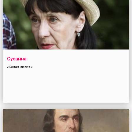
Сусанна
«Белая лилия»