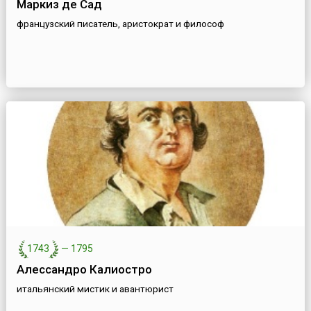
Маркиз де Сад
французский писатель, аристократ и философ
1743
—
1795
Алессандро Калиостро
итальянский мистик и авантюрист