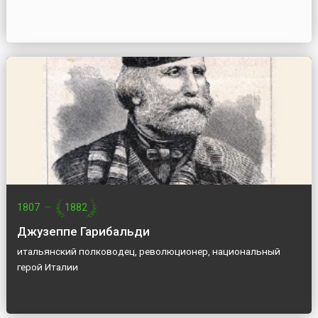
1807
—
1882
Джузеппе Гарибальди
итальянский полководец, революционер, национальный
герой Италии