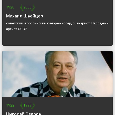
1920
—
2000
Михаил Швейцер
советский и российский кинорежиссер, сценарист, Народный
артист СССР
1922
—
1997
Николай Озеров