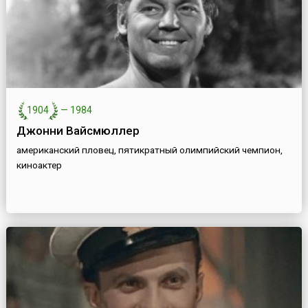
1904
—
1984
Джонни Вайсмюллер
американский пловец, пятикратный олимпийский чемпион,
киноактер