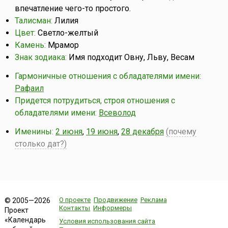
впечатление чего-то простого.
Талисман:
Лилия
Цвет:
Светло-желтый
Камень:
Мрамор
Знак зодиака:
Имя подходит Овну, Льву, Весам
Гармоничные отношения с обладателями имени:
Рафаил
Придется потрудиться, строя отношения с
обладателями имени:
Всеволод
Именины:
2 июня
,
19 июня
,
28 декабря
(почему
столько дат?)
О проекте
Продвижение
Реклама
© 2005—2026
Контакты
Информеры
Проект
«Календарь
Условия использования сайта