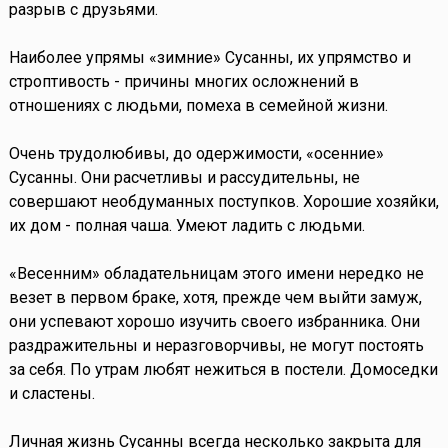
разрыв с друзьями.
Наиболее упрямы «зимние» Сусанны, их упрямство и
строптивость - причины многих осложнений в
отношениях с людьми, помеха в семейной жизни.
Очень трудолюбивы, до одержимости, «осенние»
Сусанны. Они расчетливы и рассудительны, не
совершают необдуманных поступков. Хорошие хозяйки,
их дом - полная чаша. Умеют ладить с людьми.
«Весенним» обладательницам этого имени нередко не
везет в первом браке, хотя, прежде чем выйти замуж,
они успевают хорошо изучить своего избранника. Они
раздражительны и неразговорчивы, не могут постоять
за себя. По утрам любят нежиться в постели. Домоседки
и сластены.
Личная жизнь Сусанны всегда несколько закрыта для