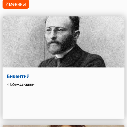
Именины
Викентий
«Побеждающий»