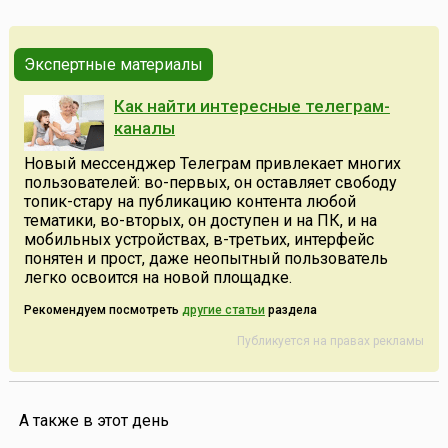
экономики государства».Местная промышленность на
Украине как отрасль была создана в Советской Росс...
Экспертные материалы
Как найти интересные телеграм-
каналы
Новый мессенджер Телеграм привлекает многих
пользователей: во-первых, он оставляет свободу
топик-стару на публикацию контента любой
тематики, во-вторых, он доступен и на ПК, и на
мобильных устройствах, в-третьих, интерфейс
понятен и прост, даже неопытный пользователь
легко освоится на новой площадке.
Рекомендуем посмотреть
другие статьи
раздела
Публикуется на правах рекламы
А также в этот день