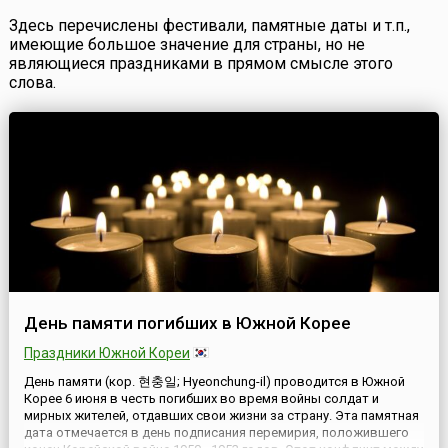
Здесь перечислены фестивали, памятные даты и т.п.,
имеющие большое значение для страны, но не
являющиеся праздниками в прямом смысле этого
слова.
День памяти погибших в Южной Корее
Праздники Южной Кореи
День памяти (кор. 현충일; Hyeonchung-il) проводится в Южной
Корее 6 июня в честь погибших во время войны солдат и
мирных жителей, отдавших свои жизни за страну. Эта памятная
дата отмечается в день подписания перемирия, положившего