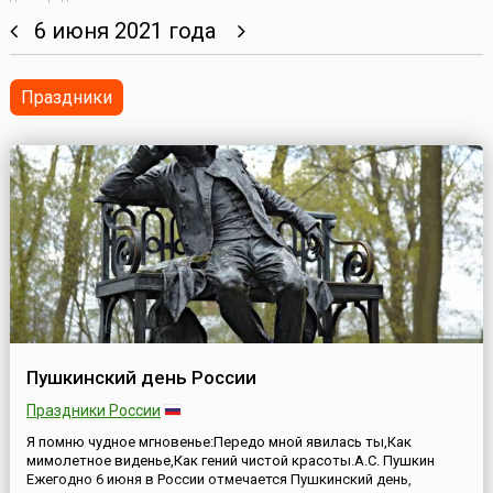
6 июня 2021 года
Праздники
Пушкинский день России
Праздники России
Я помню чудное мгновенье:Передо мной явилась ты,Как
мимолетное виденье,Как гений чистой красоты.А.С. Пушкин
Ежегодно 6 июня в России отмечается Пушкинский день,