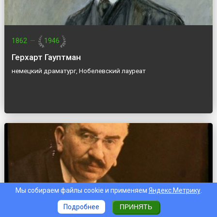
1862
—
1946
Герхарт Гауптман
немецкий драматург, Нобелевский лауреат
Мы собираем файлы cookie и применяем
Яндекс.Метрику
.
Подробнее
ПРИНЯТЬ