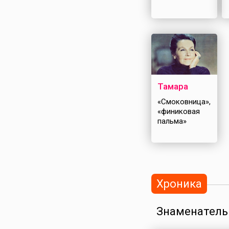
Тамара
«Смоковница»,
«финиковая
пальма»
Хроника
Знаменатель