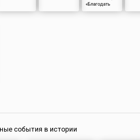
«Благодать
Божия»
ные события в истории