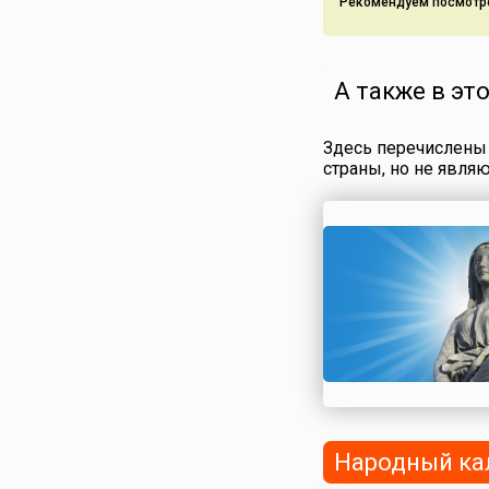
Рекомендуем посмотр
А также в эт
Здесь перечислены 
страны, но не явля
Народный ка