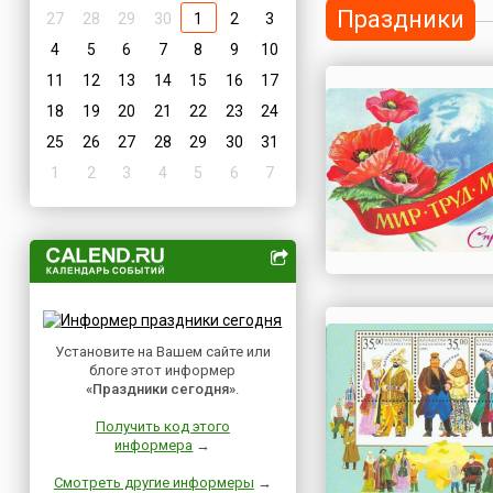
Праздники
27
28
29
30
1
2
3
4
5
6
7
8
9
10
11
12
13
14
15
16
17
18
19
20
21
22
23
24
25
26
27
28
29
30
31
1
2
3
4
5
6
7
Установите на Вашем сайте или
блоге этот информер
«Праздники сегодня»
.
Получить код этого
информера
→
Смотреть другие информеры
→