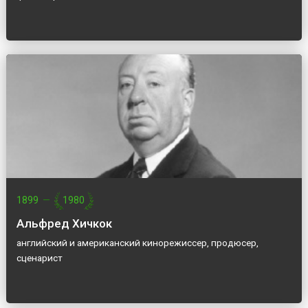
1899
—
1980
Альфред Хичкок
английский и американский кинорежиссер, продюсер,
сценарист