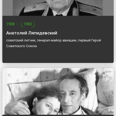
1908
—
1983
Анатолий Ляпидевский
советский летчик, генерал-майор авиации, первый Герой
Советского Союза