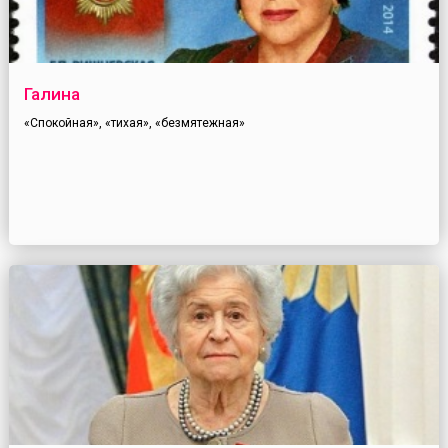
Галина
«Спокойная», «тихая», «безмятежная»