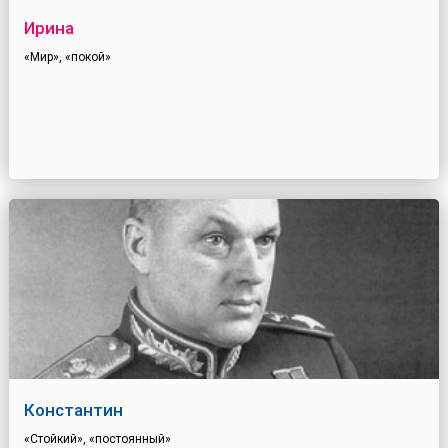
Ирина
«Мир», «покой»
Константин
«Стойкий», «постоянный»