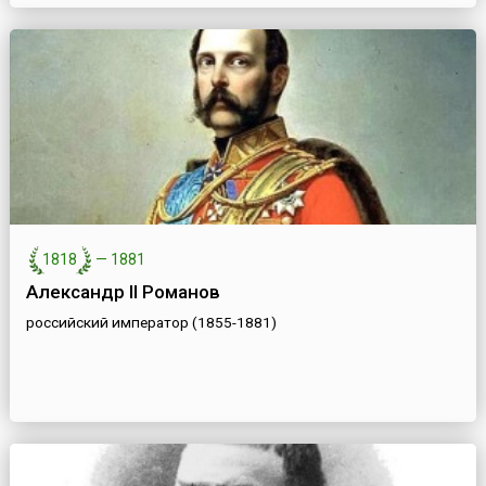
1818
—
1881
Александр II Романов
российский император (1855-1881)