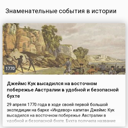
Знаменательные события в истории
1770
Джеймс Кук высадился на восточном
побережье Австралии в удобной и безопасной
бухте
29 апреля 1770 года в ходе своей первой большой
экспедиции на барке «Индевор» капитан Джеймс Кук
высадился на восточном побережье Австралии в
удобной и безопасной бухте. Бухта получила название
«Ботаническая» – Botany Bay. Так настоял один из