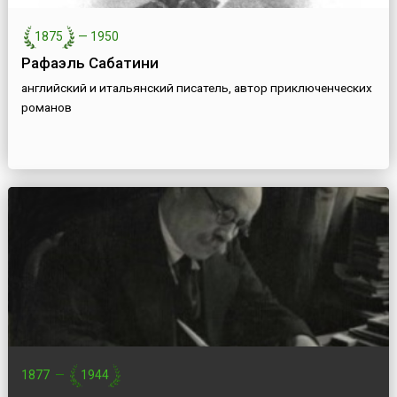
1875
—
1950
Рафаэль Сабатини
английский и итальянский писатель, автор приключенческих
романов
1877
—
1944