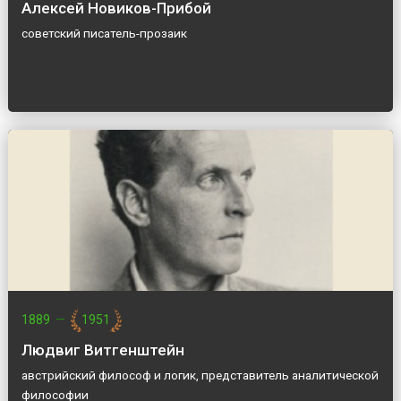
Алексей Новиков-Прибой
советский писатель-прозаик
1889
—
1951
Людвиг Витгенштейн
австрийский философ и логик, представитель аналитической
философии