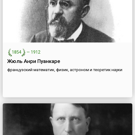
1854
—
1912
Жюль Анри Пуанкаре
французский математик, физик, астроном и теоретик науки