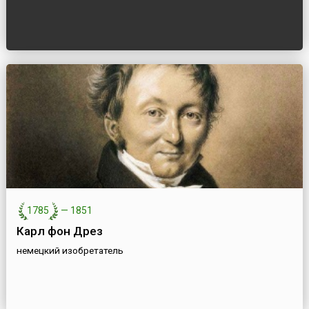
1785
—
1851
Карл фон Дрез
немецкий изобретатель