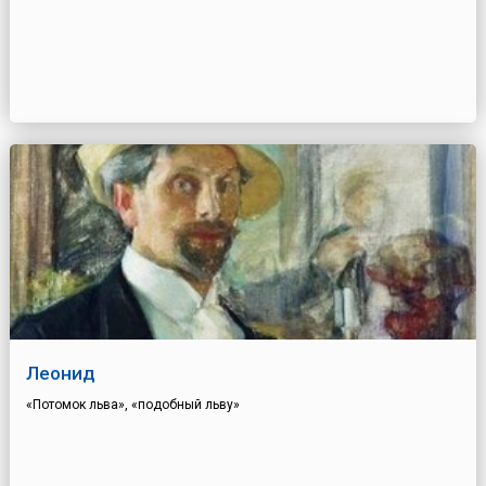
Леонид
«Потомок льва», «подобный льву»