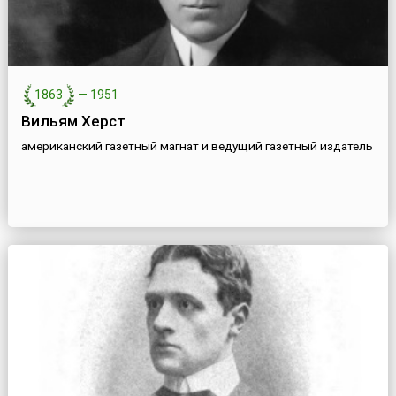
1863
—
1951
Вильям Херст
американский газетный магнат и ведущий газетный издатель