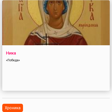
Ника
«Победа»
Хроника