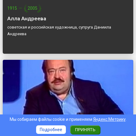
1915
—
2005
Алла Андреева
советская и российская художница, супруга Даниила
Андреева
Мы собираем файлы cookie и применяем
Яндекс.Метрику
.
1930
—
2004
Подробнее
ПРИНЯТЬ
Александр Бовин