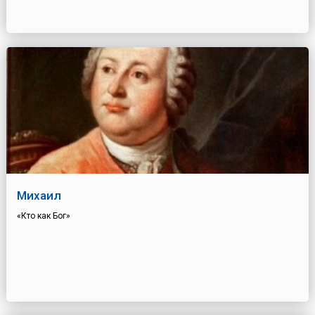
Михаил
«Кто как Бог»