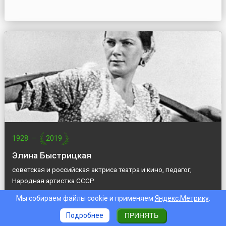
1928
—
2019
Элина Быстрицкая
советская и российская актриса театра и кино, педагог,
Народная артистка СССР
Мы собираем файлы cookie и применяем
Яндекс.Метрику
.
Подробнее
ПРИНЯТЬ