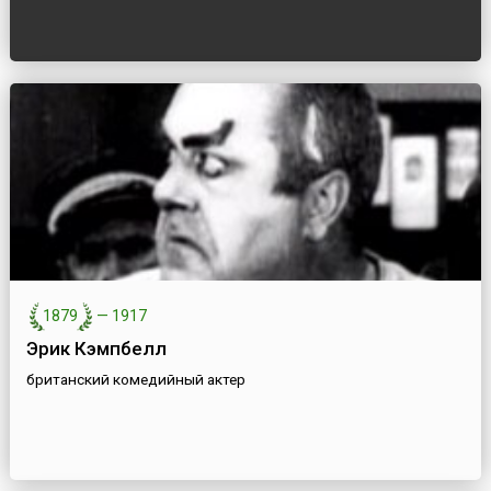
1879
—
1917
Эрик Кэмпбелл
британский комедийный актер