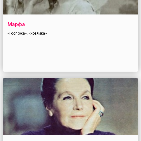
Марфа
«Госпожа», «хозяйка»