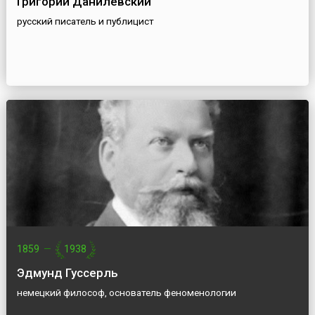
Григорий Данилевский
русский писатель и публицист
1859
—
1938
Эдмунд Гуссерль
немецкий философ, основатель феноменологии