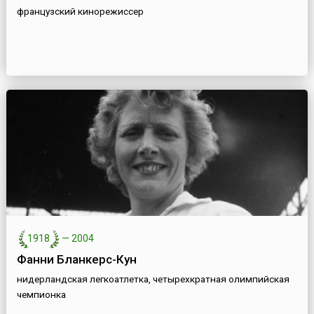
французский кинорежиссер
1918
—
2004
Фанни Бланкерс-Кун
нидерландская легкоатлетка, четырехкратная олимпийская
чемпионка