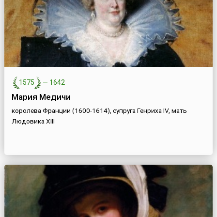
1575
—
1642
Мария Медичи
королева Франции (1600-1614), супруга Генриха IV, мать
Людовика XIII