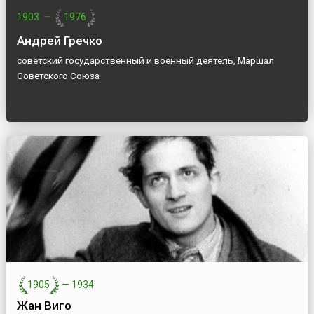
1903
—
1976
Андрей Гречко
советский государственный и военный деятель, Маршал
Советского Союза
1905
—
1934
Жан Виго