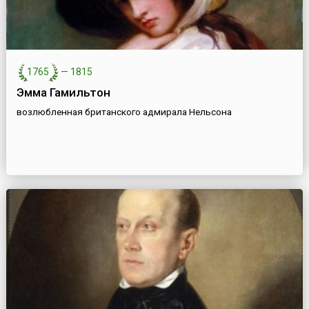
1765
—
1815
Эмма Гамильтон
возлюбленная британского адмирала Нельсона