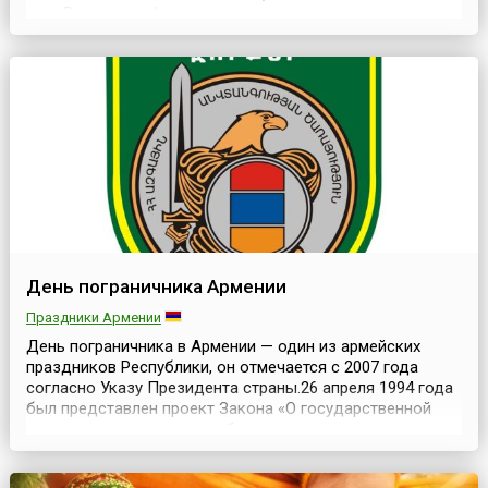
году.Всемирная федерация породненных городов
(ВФПГ) — международная неправительственная
организация, целью которой было — укрепление
дружественных связей между городами различных
государств. Объедин...
День пограничника Армении
Праздники Армении
День пограничника в Армении — один из армейских
праздников Республики, он отмечается с 2007 года
согласно Указу Президента страны.26 апреля 1994 года
был представлен проект Закона «О государственной
границе», в честь этого события и установлен
сегодняшний праздник. В этой связи, согласно традиции,
с 2007 года организуется ежегодный военный