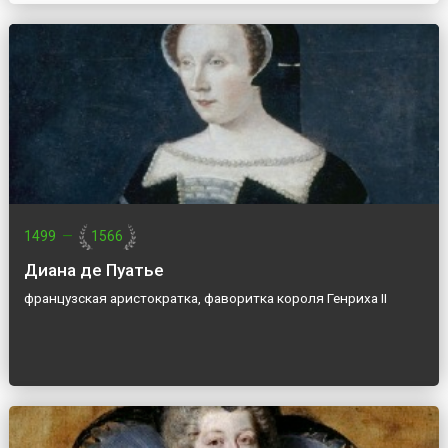
1499
—
1566
Диана де Пуатье
французская аристократка, фаворитка короля Генриха II