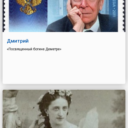
Дмитрий
«Посвященный богине Деметре»