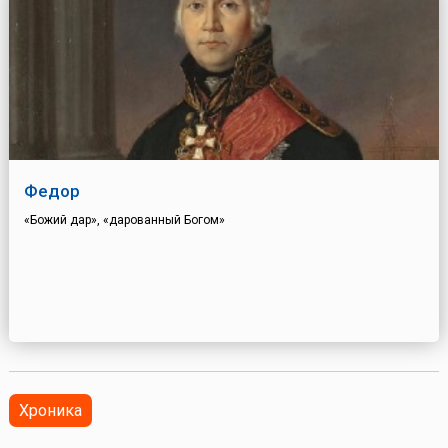
Федор
«Божий дар», «дарованный Богом»
Хроника