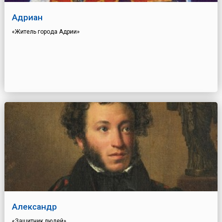
Адриан
«Житель города Адрии»
Александр
«Защитник людей»