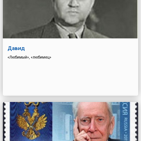
Давид
«Любимый», «любимец»