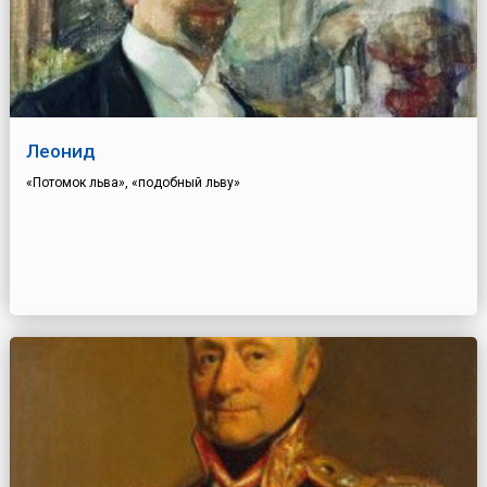
Леонид
«Потомок льва», «подобный льву»