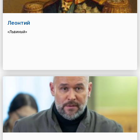
Леонтий
«Львиный»