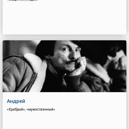
Андрей
«Храбрый», «мужественный»