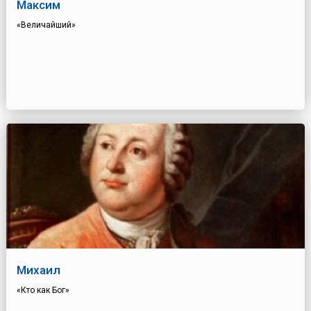
Максим
«Величайший»
Михаил
«Кто как Бог»