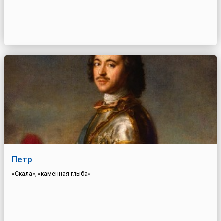
Петр
«Скала», «каменная глыба»