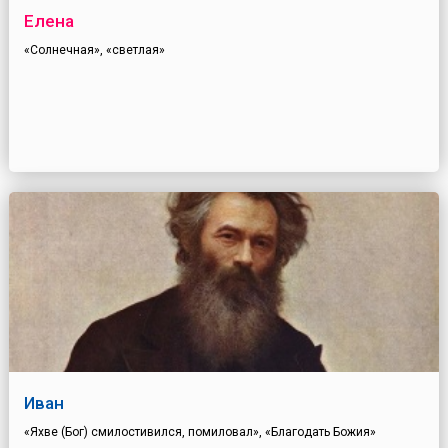
Елена
«Солнечная», «светлая»
Иван
«Яхве (Бог) смилостивился, помиловал», «Благодать Божия»