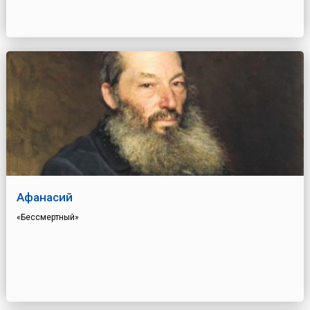
Афанасий
«Бессмертный»