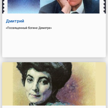
Дмитрий
«Посвященный богине Деметре»