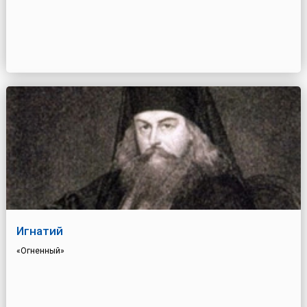
Игнатий
«Огненный»