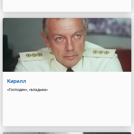
Кирилл
«Господин», «владыка»