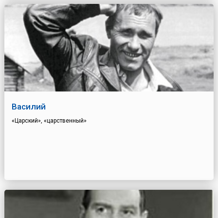
Василий
«Царский», «царственный»