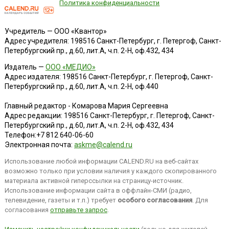
Политика конфиденциальности
Учредитель — ООО «Квантор»
Адрес учредителя: 198516 Санкт-Петербург, г. Петергоф, Санкт-
Петербургский пр., д.60, лит.А, ч.п. 2-Н, оф.432, 434
Издатель —
ООО «МЕДИО»
Адрес издателя: 198516 Санкт-Петербург, г. Петергоф, Санкт-
Петербургский пр., д.60, лит.А, ч.п. 2-Н, оф.440
Главный редактор - Комарова Мария Сергеевна
Адрес редакции:
198516
Санкт-Петербург, г. Петергоф
,
Санкт-
Петербургский пр., д.60, лит.А, ч.п. 2-Н, оф.432, 434
Телефон:
+7 812 640-06-60
Электронная почта:
askme@calend.ru
Использование любой информации CALEND.RU на веб-сайтах
возможно только при условии наличия у каждого скопированного
материала активной гиперссылки на страницу-источник.
Использование информации сайта в оффлайн-СМИ (радио,
телевидение, газеты и т.п.) требует
особого согласования
. Для
согласования
отправьте запрос
.