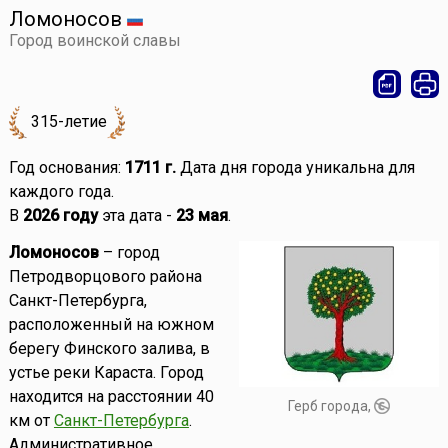
Ломоносов
Город воинской славы
315-летие
Год основания:
1711 г.
Дата дня города уникальна для
каждого года.
В
2026 году
эта дата -
23 мая
.
Ломоносов
– город
Петродворцового района
Санкт-Петербурга,
расположенный на южном
берегу Финского залива, в
устье реки Караста. Город
находится на расстоянии 40
Герб города,
км от
Санкт-Петербурга
.
Административное