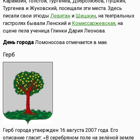
Карамзин, Толстой, Тургенев, Добролюбов, Пушкин,
Тургенев и Жуковский, посещали эти места. Здесь
писали свои этюды
Левитан
и
Шишкин
, на театральных
гастролях бывали Ленский и
Комиссаржевская
, на
сцене пела ученица Глинки Дария Леонова.
День города
Ломоносова отмечается в мае.
Герб
Герб города утвержден 16 августа 2007 года. Его
описание гласит: «В серебряном поле на зелёной земле