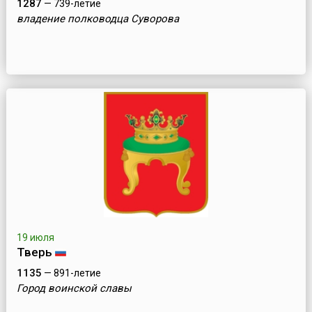
1287
— 739-летие
владение полководца Суворова
19 июля
Тверь
1135
— 891-летие
Город воинской славы