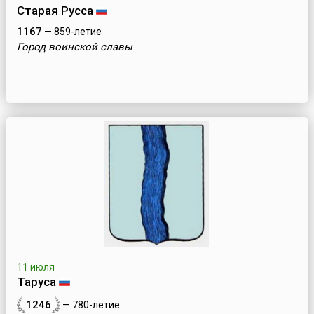
Старая Русса
1167
— 859-летие
Город воинской славы
11 июля
Таруса
1246
— 780-летие