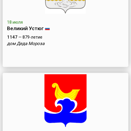
18 июля
Великий Устюг
1147
— 879-летие
дом Деда Мороза