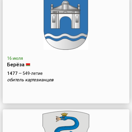
16 июля
Берёза
1477
— 549-летие
обитель картезианцев