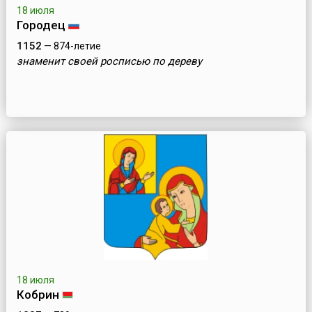
18 июля
Городeц
1152
— 874-летие
знаменит своей росписью по дереву
18 июля
Кобрин