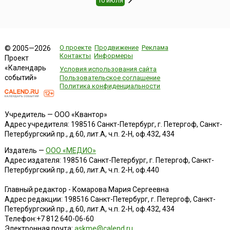
10 июля
О проекте
Продвижение
Реклама
© 2005—2026
Контакты
Информеры
Проект
«Календарь
Условия использования сайта
событий»
Пользовательское соглашение
Политика конфиденциальности
Учредитель — ООО «Квантор»
Адрес учредителя: 198516 Санкт-Петербург, г. Петергоф, Санкт-
Петербургский пр., д.60, лит.А, ч.п. 2-Н, оф.432, 434
Издатель —
ООО «МЕДИО»
Адрес издателя: 198516 Санкт-Петербург, г. Петергоф, Санкт-
Петербургский пр., д.60, лит.А, ч.п. 2-Н, оф.440
Главный редактор - Комарова Мария Сергеевна
Адрес редакции:
198516
Санкт-Петербург, г. Петергоф
,
Санкт-
Петербургский пр., д.60, лит.А, ч.п. 2-Н, оф.432, 434
Телефон:
+7 812 640-06-60
Электронная почта:
askme@calend.ru