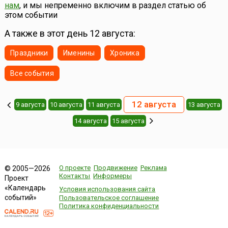
нам
, и мы непременно включим в раздел статью об
этом событии
А также в этот день 12 августа:
Праздники
Именины
Хроника
Все события
12 августа
9 августа
10 августа
11 августа
13 августа
14 августа
15 августа
О проекте
Продвижение
Реклама
© 2005—2026
Контакты
Информеры
Проект
«Календарь
Условия использования сайта
событий»
Пользовательское соглашение
Политика конфиденциальности