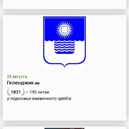
24 августа
Геленджик
1831
— 195-летие
у подножья ежевичного хребта