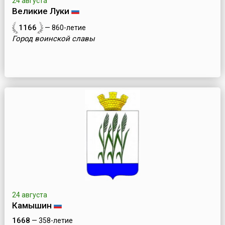
24 августа
Великие Луки
1166
— 860-летие
Город воинской славы
24 августа
Камышин
1668
— 358-летие