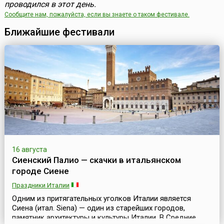
проводился в этот день.
Сообщите нам, пожалуйста, если вы знаете о таком фестивале.
Ближайшие фестивали
16 августа
Сиенский Палио — скачки в итальянском
городе Сиене
Праздники Италии
Одним из притягательных уголков Италии является
Сиена (итал. Siena) — один из старейших городов,
памятник архитектуры и культуры Италии. В Средние